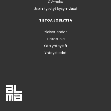
CV-haku
Usein kysytyt kysymykset
TIETOA JOBLYSTA
Yleiset ehdot
Tietosuoja
Ota yhteyttä
Yhteystiedot