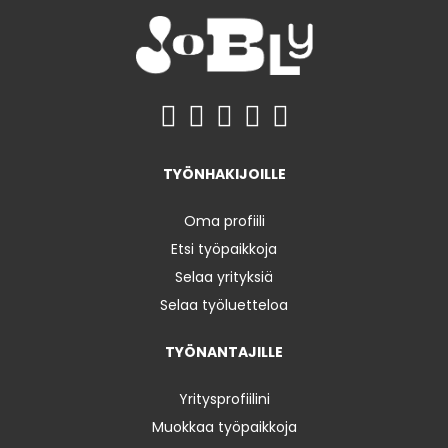
TYÖNHAKIJOILLE
Oma profiili
Etsi työpaikkoja
Selaa yrityksiä
Selaa työluetteloa
TYÖNANTAJILLE
Yritysprofiilini
Muokkaa työpaikkoja