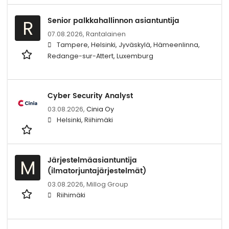
Senior palkkahallinnon asiantuntija
R
07.08.2026,
Rantalainen
Tampere, Helsinki, Jyväskylä, Hämeenlinna,
Redange-sur-Attert, Luxemburg
Cyber Security Analyst
03.08.2026,
Cinia Oy
Helsinki, Riihimäki
Järjestelmäasiantuntija
M
(ilmatorjuntajärjestelmät)
03.08.2026,
Millog Group
Riihimäki