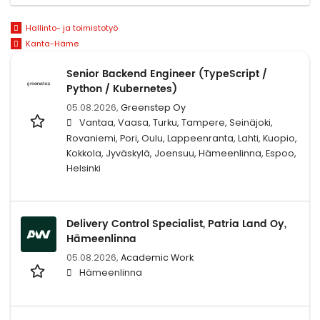
Hallinto- ja toimistotyö
Kanta-Häme
Senior Backend Engineer (TypeScript /
Python / Kubernetes)
05.08.2026,
Greenstep Oy
Vantaa, Vaasa, Turku, Tampere, Seinäjoki,
Rovaniemi, Pori, Oulu, Lappeenranta, Lahti, Kuopio,
Kokkola, Jyväskylä, Joensuu, Hämeenlinna, Espoo,
Helsinki
Delivery Control Specialist, Patria Land Oy,
Hämeenlinna
05.08.2026,
Academic Work
Hämeenlinna