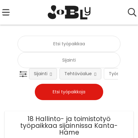
Sijainti
Tehtäväalue
Työsuhteen 
18 Hallinto- ja toimistotyö
työpaikkaa sijainnissa Kanta-
Häme