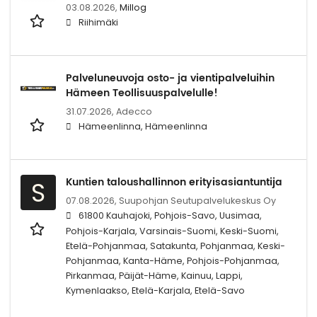
03.08.2026,
Millog
Riihimäki
Palveluneuvoja osto- ja vientipalveluihin
Hämeen Teollisuuspalvelulle!
31.07.2026,
Adecco
Hämeenlinna, Hämeenlinna
Kuntien taloushallinnon erityisasiantuntija
S
07.08.2026,
Suupohjan Seutupalvelukeskus Oy
61800 Kauhajoki, Pohjois-Savo, Uusimaa,
Pohjois-Karjala, Varsinais-Suomi, Keski-Suomi,
Etelä-Pohjanmaa, Satakunta, Pohjanmaa, Keski-
Pohjanmaa, Kanta-Häme, Pohjois-Pohjanmaa,
Pirkanmaa, Päijät-Häme, Kainuu, Lappi,
Kymenlaakso, Etelä-Karjala, Etelä-Savo