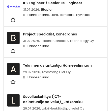
ILS Engineer / Senior ILS Engineer
31.07.2026,
Etteplan
Hämeenlinna, Lahti, Tampere, Hyvinkää
Project Specialist, Konecranes
B
31.07.2026,
Biisoni Business & Technology Oy
Hämeenlinna
Tekninen asiantuntija Hämeenlinnaan
A
29.07.2026,
Armstrong HML Oy
Hämeenlinna
Sovelluskehitys (ICT-
L
asiantuntijapalvelut)_Jatkohaku
29.07.2026,
Lokki Henkilöstöpalvelut Oy