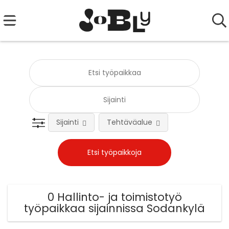
Sijainti
Tehtäväalue
0 Hallinto- ja toimistotyö
työpaikkaa sijainnissa Sodankylä