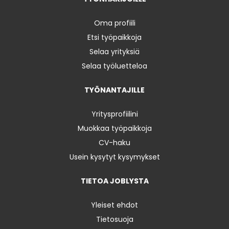
Oma profiili
Etsi työpaikkoja
Selaa yrityksiä
Selaa työluetteloa
TYÖNANTAJILLE
Yritysprofiilini
Muokkaa työpaikkoja
CV-haku
Usein kysytyt kysymykset
TIETOA JOBLYSTA
Yleiset ehdot
Tietosuoja