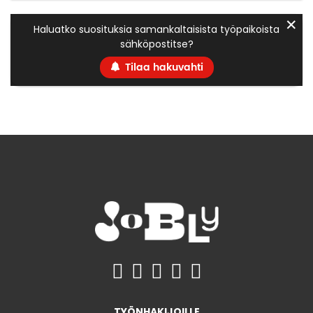
✕
Haluatko suosituksia samankaltaisista työpaikoista
sähköpostitse?
Tilaa hakuvahti
TYÖNHAKIJOILLE