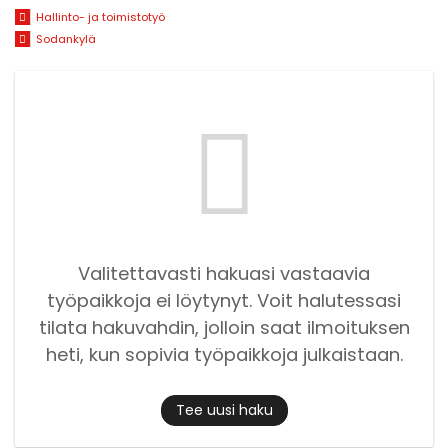
Hallinto- ja toimistotyö
Sodankylä
Valitettavasti hakuasi vastaavia
työpaikkoja ei löytynyt. Voit halutessasi
tilata hakuvahdin, jolloin saat ilmoituksen
heti, kun sopivia työpaikkoja julkaistaan.
Tee uusi haku