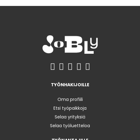
TYÖNHAKIJOILLE
Oma profiili
Etsi työpaikkoja
Selaa yrityksiä
Selaa työluetteloa