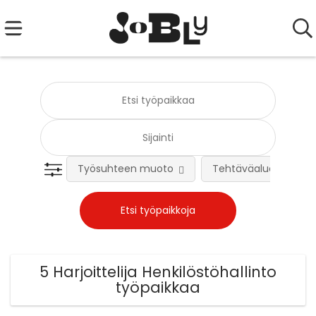
Työsuhteen muoto
Tehtäväalue
5 Harjoittelija Henkilöstöhallinto
työpaikkaa