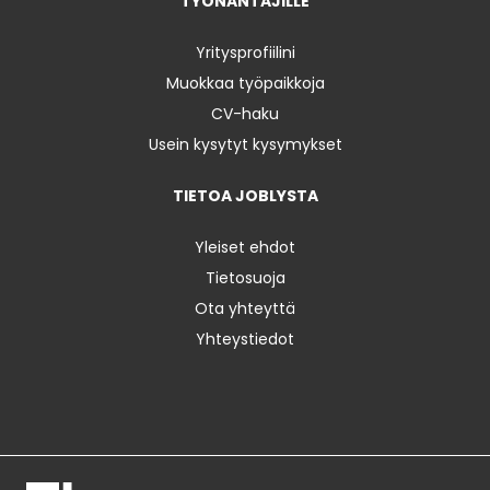
TYÖNANTAJILLE
Yritysprofiilini
Muokkaa työpaikkoja
CV-haku
Usein kysytyt kysymykset
TIETOA JOBLYSTA
Yleiset ehdot
Tietosuoja
Ota yhteyttä
Yhteystiedot