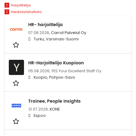
Harjoittelija
Henkilöstöhallinto
HR- harjoittelija
07.08.2026,
Carrot Palvelut Oy
Turku, Varsinais-Suomi
HR-Harjoittelija Kuopioon
Y
05.08.2026,
YES Your Excellent Staff Oy
Kuopio, Pohjois-Savo
Trainee, People Insights
31.07.2026,
KONE
Espoo