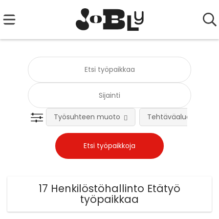
Työsuhteen muoto
Tehtäväalue
17 Henkilöstöhallinto Etätyö
työpaikkaa