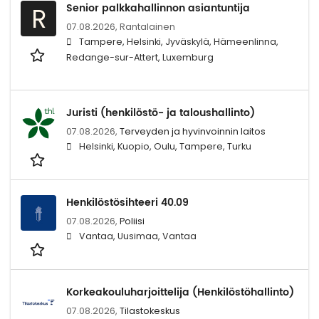
Senior palkkahallinnon asiantuntija
R
07.08.2026,
Rantalainen
Tampere, Helsinki, Jyväskylä, Hämeenlinna,
Redange-sur-Attert, Luxemburg
Juristi (henkilöstö- ja taloushallinto)
07.08.2026,
Terveyden ja hyvinvoinnin laitos
Helsinki, Kuopio, Oulu, Tampere, Turku
Henkilöstösihteeri 40.09
07.08.2026,
Poliisi
Vantaa, Uusimaa, Vantaa
Korkeakouluharjoittelija (Henkilöstöhallinto)
07.08.2026,
Tilastokeskus