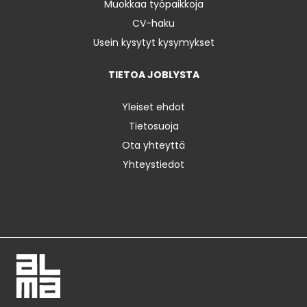
Muokkaa työpaikkoja
CV-haku
Usein kysytyt kysymykset
TIETOA JOBLYSTA
Yleiset ehdot
Tietosuoja
Ota yhteyttä
Yhteystiedot