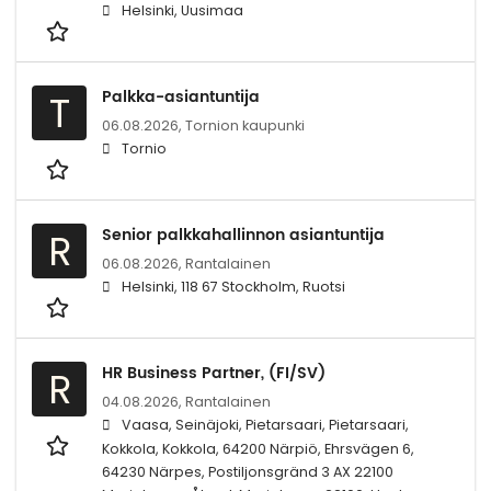
Helsinki, Uusimaa
Palkka-asiantuntija
T
06.08.2026,
Tornion kaupunki
Tornio
Senior palkkahallinnon asiantuntija
R
06.08.2026,
Rantalainen
Helsinki, 118 67 Stockholm, Ruotsi
HR Business Partner, (FI/SV)
R
04.08.2026,
Rantalainen
Vaasa, Seinäjoki, Pietarsaari, Pietarsaari,
Kokkola, Kokkola, 64200 Närpiö, Ehrsvägen 6,
64230 Närpes, Postiljonsgränd 3 AX 22100