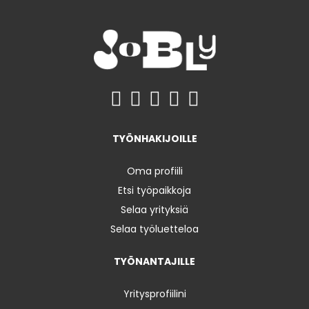
TYÖNHAKIJOILLE
Oma profiili
Etsi työpaikkoja
Selaa yrityksiä
Selaa työluetteloa
TYÖNANTAJILLE
Yritysprofiilini