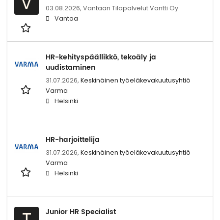
V
03.08.2026,
Vantaan Tilapalvelut Vantti Oy
Vantaa
HR-kehityspäällikkö, tekoäly ja
uudistaminen
31.07.2026,
Keskinäinen työeläkevakuutusyhtiö
Varma
Helsinki
HR-harjoittelija
31.07.2026,
Keskinäinen työeläkevakuutusyhtiö
Varma
Helsinki
Junior HR Specialist
T