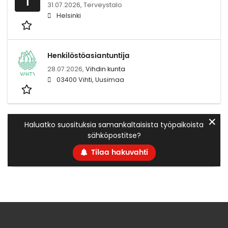
31.07.2026,
Terveystalo
Helsinki
Henkilöstöasiantuntija
28.07.2026,
Vihdin kunta
03400 Vihti, Uusimaa
✕
Haluatko suosituksia samankaltaisista työpaikoista
sähköpostitse?
Tilaa hakuvahti