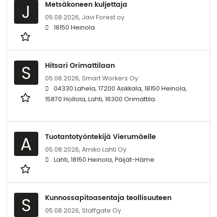
Metsäkoneen kuljettaja
J
05.08.2026,
Javi Forest oy
18150 Heinola
Hitsari Orimattilaan
S
05.08.2026,
Smart Workers Oy
04330 Lahela, 17200 Asikkala, 18150 Heinola,
15870 Hollola, Lahti, 16300 Orimattila
Tuotantotyöntekijä Vierumäelle
A
05.08.2026,
Amiko Lahti Oy
Lahti, 18150 Heinola, Päijät-Häme
Kunnossapitoasentaja teollisuuteen
S
05.08.2026,
Staffgate Oy