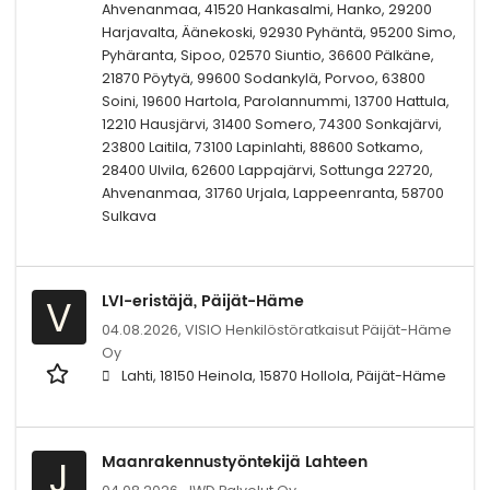
Ahvenanmaa, 41520 Hankasalmi, Hanko, 29200
Harjavalta, Äänekoski, 92930 Pyhäntä, 95200 Simo,
Pyhäranta, Sipoo, 02570 Siuntio, 36600 Pälkäne,
21870 Pöytyä, 99600 Sodankylä, Porvoo, 63800
Soini, 19600 Hartola, Parolannummi, 13700 Hattula,
12210 Hausjärvi, 31400 Somero, 74300 Sonkajärvi,
23800 Laitila, 73100 Lapinlahti, 88600 Sotkamo,
28400 Ulvila, 62600 Lappajärvi, Sottunga 22720,
Ahvenanmaa, 31760 Urjala, Lappeenranta, 58700
Sulkava
LVI-eristäjä, Päijät-Häme
V
04.08.2026,
VISIO Henkilöstöratkaisut Päijät-Häme
Oy
Lahti, 18150 Heinola, 15870 Hollola, Päijät-Häme
Maanrakennustyöntekijä Lahteen
J