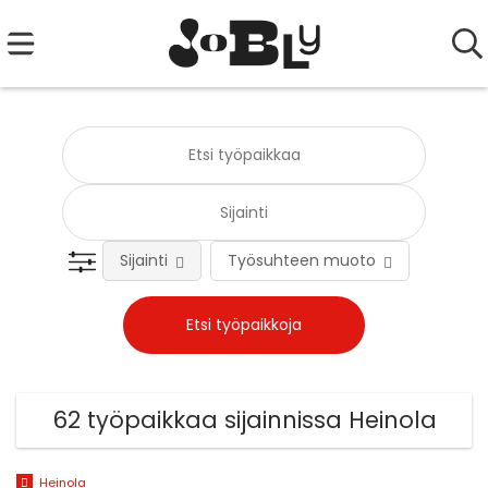
Sijainti
Työsuhteen muoto
Tehtä
62 työpaikkaa sijainnissa Heinola
Heinola