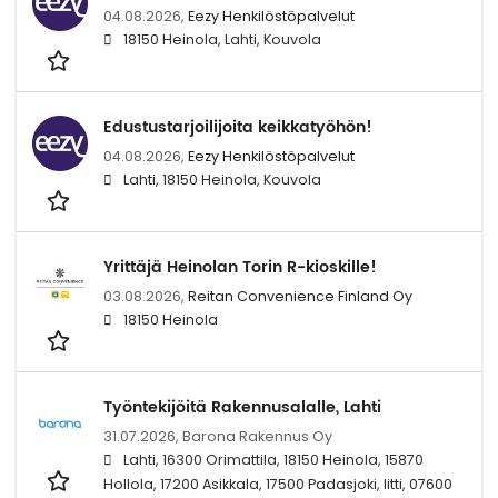
04.08.2026,
Eezy Henkilöstöpalvelut
18150 Heinola, Lahti, Kouvola
Edustustarjoilijoita keikkatyöhön!
04.08.2026,
Eezy Henkilöstöpalvelut
Lahti, 18150 Heinola, Kouvola
Yrittäjä Heinolan Torin R-kioskille!
03.08.2026,
Reitan Convenience Finland Oy
18150 Heinola
Työntekijöitä Rakennusalalle, Lahti
31.07.2026,
Barona Rakennus Oy
Lahti, 16300 Orimattila, 18150 Heinola, 15870
Hollola, 17200 Asikkala, 17500 Padasjoki, Iitti, 07600