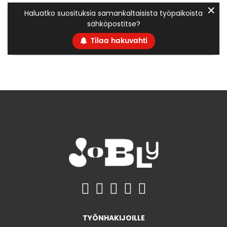
✕
Haluatko suosituksia samankaltaisista työpaikoista
sähköpostitse?
Tilaa hakuvahti
TYÖNHAKIJOILLE