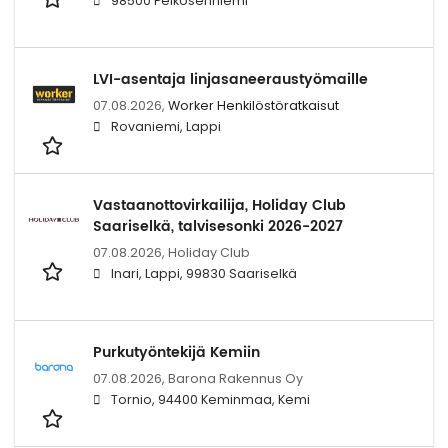
98500 Pelkosenniemi
LVI-asentaja linjasaneeraustyömaille
07.08.2026,
Worker Henkilöstöratkaisut
Rovaniemi, Lappi
Vastaanottovirkailija, Holiday Club
Saariselkä, talvisesonki 2026-2027
07.08.2026,
Holiday Club
Inari, Lappi, 99830 Saariselkä
Purkutyöntekijä Kemiin
07.08.2026,
Barona Rakennus Oy
Tornio, 94400 Keminmaa, Kemi