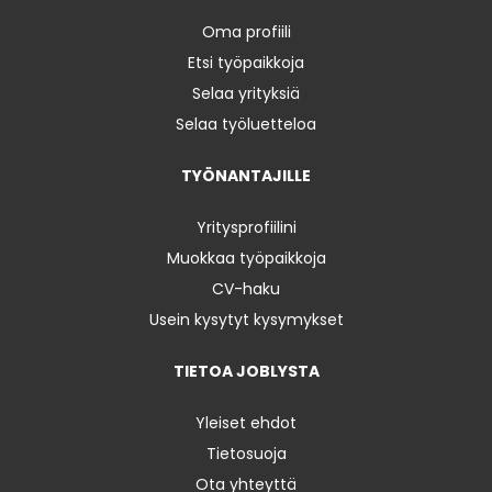
Oma profiili
Etsi työpaikkoja
Selaa yrityksiä
Selaa työluetteloa
TYÖNANTAJILLE
Yritysprofiilini
Muokkaa työpaikkoja
CV-haku
Usein kysytyt kysymykset
TIETOA JOBLYSTA
Yleiset ehdot
Tietosuoja
Ota yhteyttä