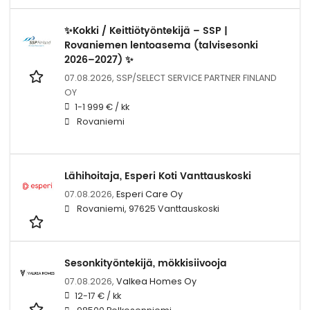
✨Kokki / Keittiötyöntekijä – SSP |
Rovaniemen lentoasema (talvisesonki
2026–2027) ✨
07.08.2026,
SSP/SELECT SERVICE PARTNER FINLAND
OY
1-1 999 € / kk
Rovaniemi
Lähihoitaja, Esperi Koti Vanttauskoski
07.08.2026,
Esperi Care Oy
Rovaniemi, 97625 Vanttauskoski
Sesonkityöntekijä, mökkisiivooja
07.08.2026,
Valkea Homes Oy
12-17 € / kk