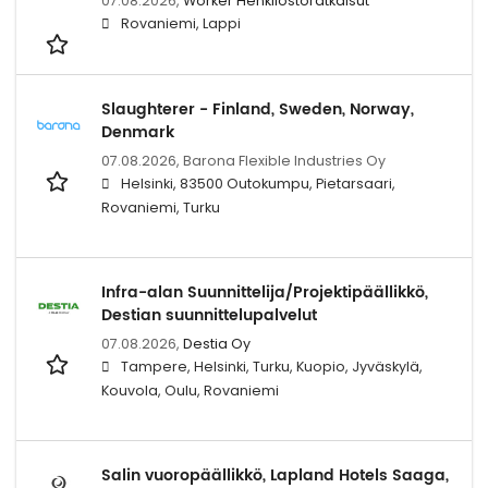
07.08.2026,
Worker Henkilöstöratkaisut
Rovaniemi, Lappi
Slaughterer - Finland, Sweden, Norway,
Denmark
07.08.2026,
Barona Flexible Industries Oy
Helsinki, 83500 Outokumpu, Pietarsaari,
Rovaniemi, Turku
Infra-alan Suunnittelija/Projektipäällikkö,
Destian suunnittelupalvelut
07.08.2026,
Destia Oy
Tampere, Helsinki, Turku, Kuopio, Jyväskylä,
Kouvola, Oulu, Rovaniemi
Salin vuoropäällikkö, Lapland Hotels Saaga,