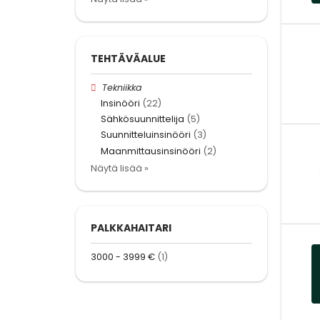
TEHTÄVÄALUE
Tekniikka
Insinööri
(22)
Sähkösuunnittelija
(5)
Suunnitteluinsinööri
(3)
Maanmittausinsinööri
(2)
Näytä lisää »
PALKKAHAITARI
3000 - 3999 €
(1)