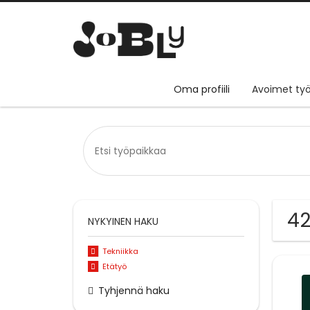
Oma profiili
Avoimet työ
42
NYKYINEN HAKU
Tekniikka
Etätyö
Tyhjennä haku