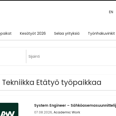
EN
paikat
Kesätyöt 2026
Selaa yrityksiä
Työnhakuvinkit
 Tekniikka Etätyö työpaikkaa
System Engineer – Sähköasemasuunnittelij
07.08.2026,
Academic Work