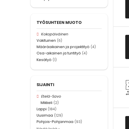
TYÖSUHTEEN MUOTO
Kokopäiväinen
Vakituinen
(6)
Määräaikainen ja projektityö
(4)
Osa-aikainen ja tuntityö
(4)
Kesätyö
(1)
SIJAINTI
Etelä-Savo
Mikkeli
(2)
Lappi
(184)
Uusimaa
(129)
Pohjois-Pohjanmaa
(93)
Näytä lisää »