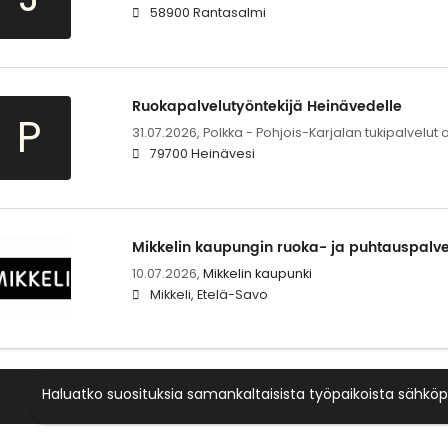
58900 Rantasalmi
Ruokapalvelutyöntekijä Heinävedelle
P
31.07.2026,
Polkka - Pohjois-Karjalan tukipalvelut 
79700 Heinävesi
Mikkelin kaupungin ruoka- ja puhtauspalvel
10.07.2026,
Mikkelin kaupunki
Mikkeli, Etelä-Savo
Haluatko suosituksia samankaltaisista työpaikoista sähköp