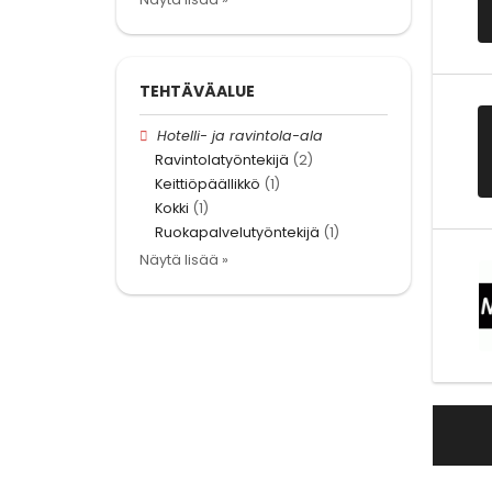
TEHTÄVÄALUE
Hotelli- ja ravintola-ala
Ravintolatyöntekijä
(2)
Keittiöpäällikkö
(1)
Kokki
(1)
Ruokapalvelutyöntekijä
(1)
Näytä lisää »