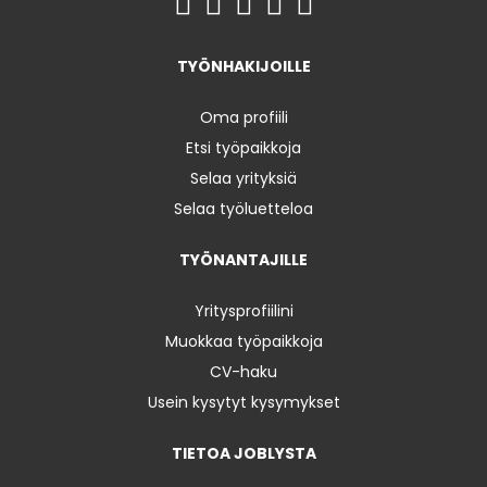
TYÖNHAKIJOILLE
Oma profiili
Etsi työpaikkoja
Selaa yrityksiä
Selaa työluetteloa
TYÖNANTAJILLE
Yritysprofiilini
Muokkaa työpaikkoja
CV-haku
Usein kysytyt kysymykset
TIETOA JOBLYSTA