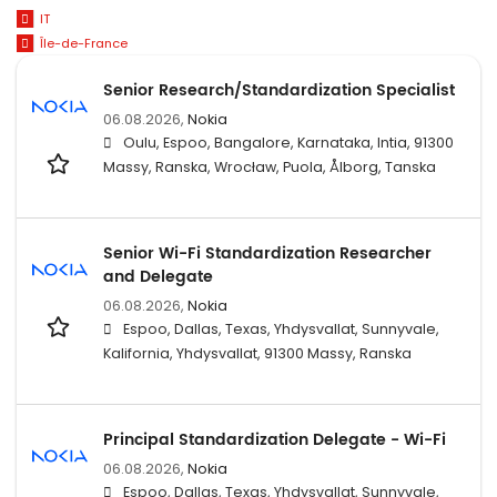
IT
Île-de-France
Senior Research/Standardization Specialist
06.08.2026,
Nokia
Oulu, Espoo, Bangalore, Karnataka, Intia, 91300
Massy, Ranska, Wrocław, Puola, Ålborg, Tanska
Senior Wi-Fi Standardization Researcher
and Delegate
06.08.2026,
Nokia
Espoo, Dallas, Texas, Yhdysvallat, Sunnyvale,
Kalifornia, Yhdysvallat, 91300 Massy, Ranska
Principal Standardization Delegate - Wi-Fi
06.08.2026,
Nokia
Espoo, Dallas, Texas, Yhdysvallat, Sunnyvale,