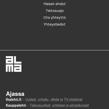
Yleiset ehdot
Tietosuoja
Ota yhteyttä
Yhteystiedot