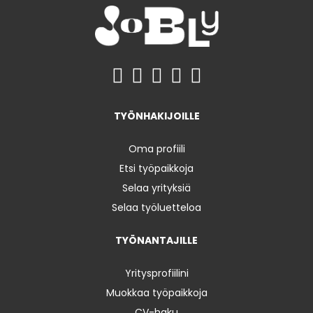
TYÖNHAKIJOILLE
Oma profiili
Etsi työpaikkoja
Selaa yrityksiä
Selaa työluetteloa
TYÖNANTAJILLE
Yritysprofiilini
Muokkaa työpaikkoja
CV-haku