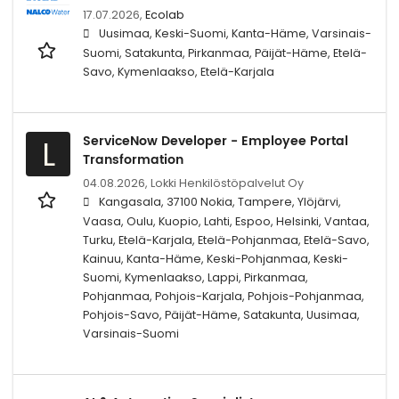
17.07.2026,
Ecolab
Uusimaa, Keski-Suomi, Kanta-Häme, Varsinais-
Suomi, Satakunta, Pirkanmaa, Päijät-Häme, Etelä-
Savo, Kymenlaakso, Etelä-Karjala
ServiceNow Developer - Employee Portal
L
Transformation
04.08.2026,
Lokki Henkilöstöpalvelut Oy
Kangasala, 37100 Nokia, Tampere, Ylöjärvi,
Vaasa, Oulu, Kuopio, Lahti, Espoo, Helsinki, Vantaa,
Turku, Etelä-Karjala, Etelä-Pohjanmaa, Etelä-Savo,
Kainuu, Kanta-Häme, Keski-Pohjanmaa, Keski-
Suomi, Kymenlaakso, Lappi, Pirkanmaa,
Pohjanmaa, Pohjois-Karjala, Pohjois-Pohjanmaa,
Pohjois-Savo, Päijät-Häme, Satakunta, Uusimaa,
Varsinais-Suomi