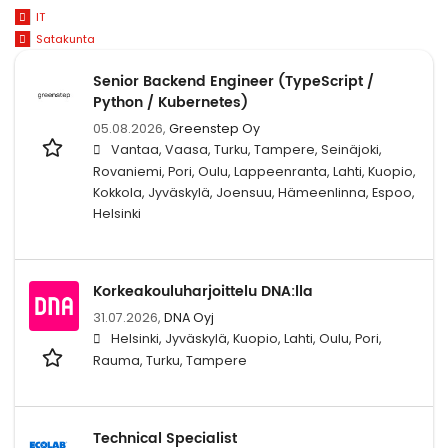
IT
Satakunta
Senior Backend Engineer (TypeScript /
Python / Kubernetes)
05.08.2026,
Greenstep Oy
Vantaa, Vaasa, Turku, Tampere, Seinäjoki,
Rovaniemi, Pori, Oulu, Lappeenranta, Lahti, Kuopio,
Kokkola, Jyväskylä, Joensuu, Hämeenlinna, Espoo,
Helsinki
Korkeakouluharjoittelu DNA:lla
31.07.2026,
DNA Oyj
Helsinki, Jyväskylä, Kuopio, Lahti, Oulu, Pori,
Rauma, Turku, Tampere
Technical Specialist