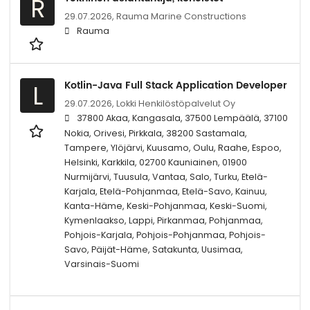
R
29.07.2026,
Rauma Marine Constructions
Rauma
Kotlin-Java Full Stack Application Developer
L
29.07.2026,
Lokki Henkilöstöpalvelut Oy
37800 Akaa, Kangasala, 37500 Lempäälä, 37100
Nokia, Orivesi, Pirkkala, 38200 Sastamala,
Tampere, Ylöjärvi, Kuusamo, Oulu, Raahe, Espoo,
Helsinki, Karkkila, 02700 Kauniainen, 01900
Nurmijärvi, Tuusula, Vantaa, Salo, Turku, Etelä-
Karjala, Etelä-Pohjanmaa, Etelä-Savo, Kainuu,
Kanta-Häme, Keski-Pohjanmaa, Keski-Suomi,
Kymenlaakso, Lappi, Pirkanmaa, Pohjanmaa,
Pohjois-Karjala, Pohjois-Pohjanmaa, Pohjois-
Savo, Päijät-Häme, Satakunta, Uusimaa,
Varsinais-Suomi