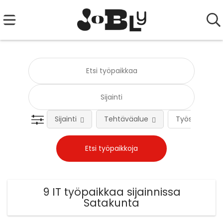
Sijainti
Tehtäväalue
Työsuhteen 
9 IT työpaikkaa sijainnissa
Satakunta