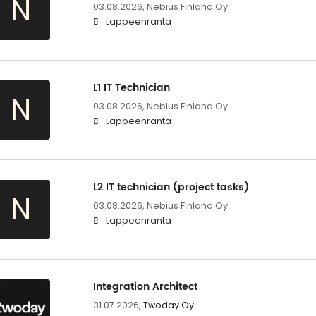
N
03.08.2026,
Nebius Finland Oy
Lappeenranta
L1 IT Technician
N
03.08.2026,
Nebius Finland Oy
Lappeenranta
L2 IT technician (project tasks)
N
03.08.2026,
Nebius Finland Oy
Lappeenranta
Integration Architect
31.07.2026,
Twoday Oy