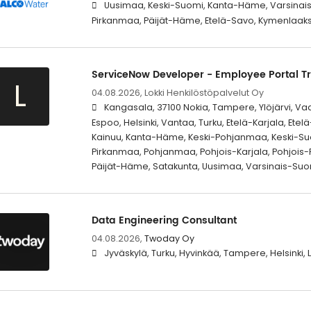
Uusimaa, Keski-Suomi, Kanta-Häme, Varsinais
Pirkanmaa, Päijät-Häme, Etelä-Savo, Kymenlaakso
ServiceNow Developer - Employee Portal T
L
04.08.2026,
Lokki Henkilöstöpalvelut Oy
Kangasala, 37100 Nokia, Tampere, Ylöjärvi, Vaas
Espoo, Helsinki, Vantaa, Turku, Etelä-Karjala, Et
Kainuu, Kanta-Häme, Keski-Pohjanmaa, Keski-Su
Pirkanmaa, Pohjanmaa, Pohjois-Karjala, Pohjois
Päijät-Häme, Satakunta, Uusimaa, Varsinais-Suo
Data Engineering Consultant
04.08.2026,
Twoday Oy
Jyväskylä, Turku, Hyvinkää, Tampere, Helsinki