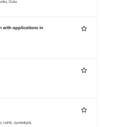
urku, Oulu
 with applications in
 Lahti, Jyväskylä,