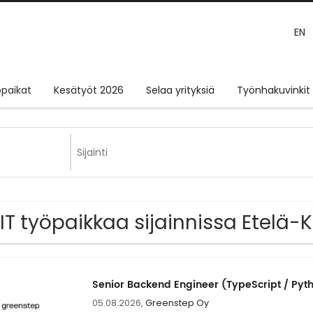
EN
paikat
Kesätyöt 2026
Selaa yrityksiä
Työnhakuvinkit
 IT työpaikkaa sijainnissa Etelä-K
Senior Backend Engineer (TypeScript / Pyt
05.08.2026,
Greenstep Oy