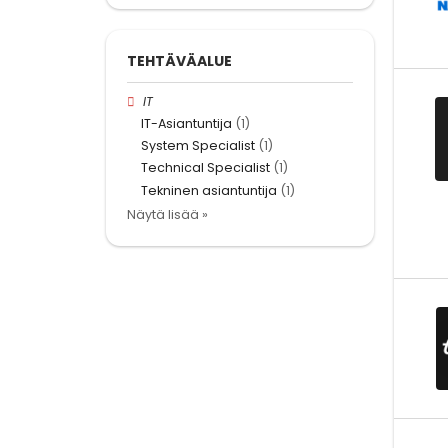
TEHTÄVÄALUE
IT
IT-Asiantuntija
(1)
System Specialist
(1)
Technical Specialist
(1)
Tekninen asiantuntija
(1)
Näytä lisää »