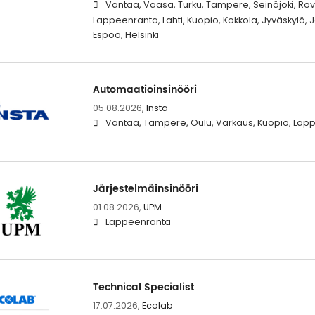
Vantaa, Vaasa, Turku, Tampere, Seinäjoki, Rova
Lappeenranta, Lahti, Kuopio, Kokkola, Jyväskylä,
Espoo, Helsinki
Automaatioinsinööri
05.08.2026,
Insta
Vantaa, Tampere, Oulu, Varkaus, Kuopio, Lap
Järjestelmäinsinööri
01.08.2026,
UPM
Lappeenranta
Technical Specialist
17.07.2026,
Ecolab