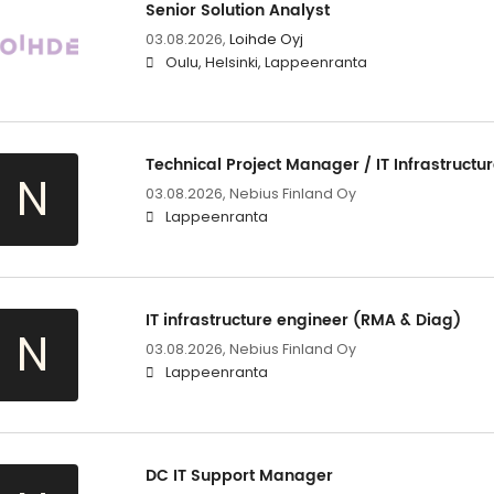
Senior Solution Analyst
03.08.2026,
Loihde Oyj
Oulu, Helsinki, Lappeenranta
Technical Project Manager / IT Infrastructu
N
03.08.2026,
Nebius Finland Oy
Lappeenranta
IT infrastructure engineer (RMA & Diag)
N
03.08.2026,
Nebius Finland Oy
Lappeenranta
DC IT Support Manager