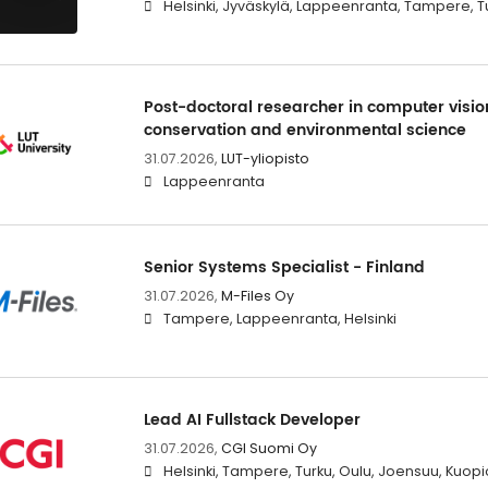
Helsinki, Jyväskylä, Lappeenranta, Tampere, T
Post-doctoral researcher in computer vision
conservation and environmental science
31.07.2026,
LUT-yliopisto
Lappeenranta
Senior Systems Specialist - Finland
31.07.2026,
M-Files Oy
Tampere, Lappeenranta, Helsinki
Lead AI Fullstack Developer
31.07.2026,
CGI Suomi Oy
Helsinki, Tampere, Turku, Oulu, Joensuu, Kuopio,