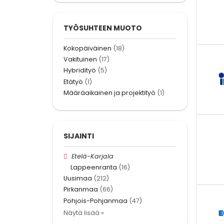
TYÖSUHTEEN MUOTO
Kokopäiväinen
(18)
Vakituinen
(17)
Hybridityö
(5)
Etätyö
(1)
Määräaikainen ja projektityö
(1)
SIJAINTI
Etelä-Karjala
Lappeenranta
(16)
Uusimaa
(212)
Pirkanmaa
(66)
Pohjois-Pohjanmaa
(47)
Näytä lisää »