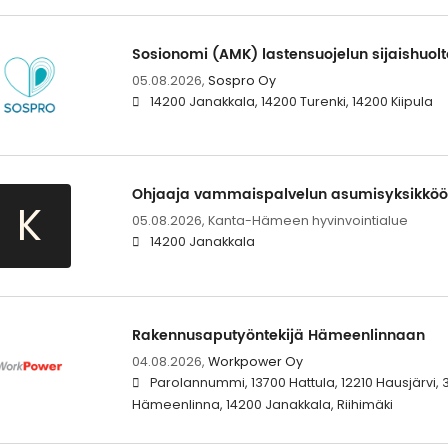
Sosionomi (AMK) lastensuojelun sijaishuol
05.08.2026,
Sospro Oy
14200 Janakkala, 14200 Turenki, 14200 Kiipula
Ohjaaja vammaispalvelun asumisyksikköö
K
05.08.2026,
Kanta-Hämeen hyvinvointialue
14200 Janakkala
Rakennusaputyöntekijä Hämeenlinnaan
04.08.2026,
Workpower Oy
Parolannummi, 13700 Hattula, 12210 Hausjärvi,
Hämeenlinna, 14200 Janakkala, Riihimäki