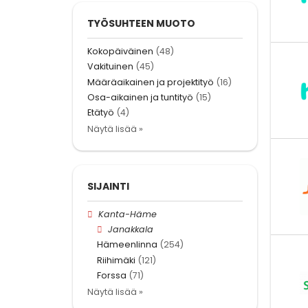
TYÖSUHTEEN MUOTO
Kokopäiväinen
(48)
Vakituinen
(45)
Määräaikainen ja projektityö
(16)
Osa-aikainen ja tuntityö
(15)
Etätyö
(4)
Näytä lisää »
SIJAINTI
Kanta-Häme
Janakkala
Hämeenlinna
(254)
Riihimäki
(121)
Forssa
(71)
Näytä lisää »