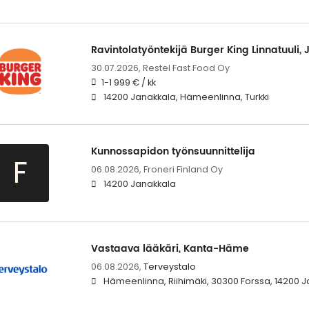
Ravintolatyöntekijä Burger King Linnatuuli, 
30.07.2026,
Restel Fast Food Oy
1-1 999 € / kk
14200 Janakkala, Hämeenlinna, Turkki
Kunnossapidon työnsuunnittelija
F
06.08.2026,
Froneri Finland Oy
14200 Janakkala
Vastaava lääkäri, Kanta-Häme
06.08.2026,
Terveystalo
Hämeenlinna, Riihimäki, 30300 Forssa, 14200 