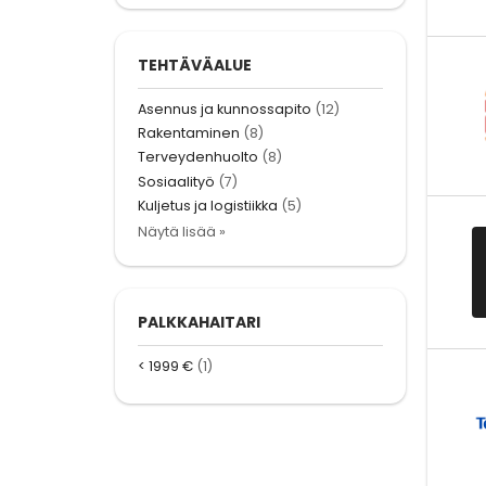
TEHTÄVÄALUE
Asennus ja kunnossapito
(12)
Rakentaminen
(8)
Terveydenhuolto
(8)
Sosiaalityö
(7)
Kuljetus ja logistiikka
(5)
Näytä lisää »
PALKKAHAITARI
< 1999 €
(1)