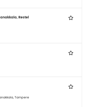
Janakkala, Restel
Janakkala, Tampere