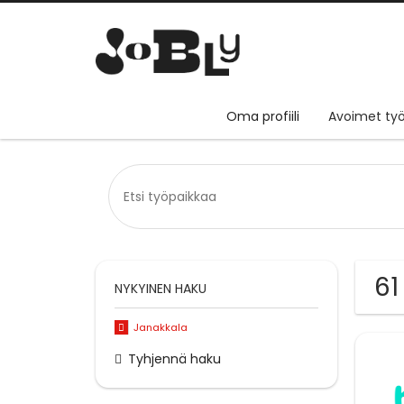
Oma profiili
Avoimet työ
61
NYKYINEN HAKU
Janakkala
Tyhjennä haku