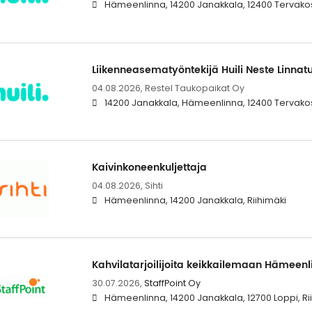
Hämeenlinna, 14200 Janakkala, 12400 Tervako
Liikenneasematyöntekijä Huili Neste Linnatu
04.08.2026,
Restel Taukopaikat Oy
14200 Janakkala, Hämeenlinna, 12400 Tervako
Kaivinkoneenkuljettaja
04.08.2026,
Sihti
Hämeenlinna, 14200 Janakkala, Riihimäki
Kahvilatarjoilijoita keikkailemaan Hämeen
30.07.2026,
StaffPoint Oy
Hämeenlinna, 14200 Janakkala, 12700 Loppi, R