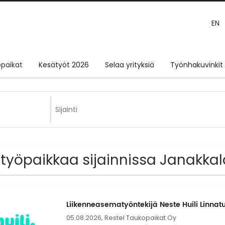
EN
paikat
Kesätyöt 2026
Selaa yrityksiä
Työnhakuvinkit
 työpaikkaa sijainnissa Janakkal
Liikenneasematyöntekijä Neste Huili Linnatu
05.08.2026,
Restel Taukopaikat Oy