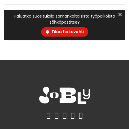
✕
Haluatko suosituksia samankaltaisista työpaikoista
sähköpostitse?
Tilaa hakuvahti