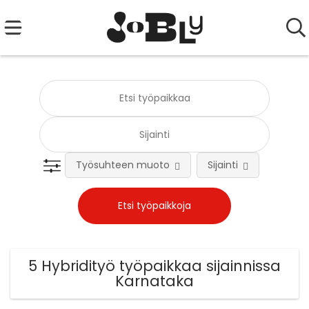
Työsuhteen muoto
Sijainti
Tehtä
5 Hybridityö työpaikkaa sijainnissa
Karnataka