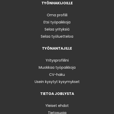
TYÖNHAKIJOILLE
Oma profiili
Etsi työpaikkoja
Selaa yrityksiä
Selaa työluetteloa
TYÖNANTAJILLE
Yritysprofiilini
Muokkaa työpaikkoja
CV-haku
Usein kysytyt kysymykset
TIETOA JOBLYSTA
Yleiset ehdot
Tietosuoja