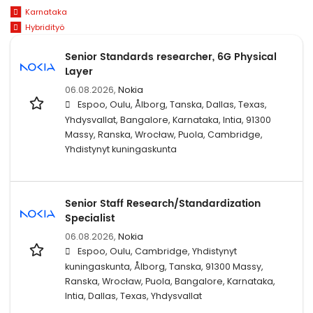
Karnataka
Hybridityö
Senior Standards researcher, 6G Physical
Layer
06.08.2026,
Nokia
Espoo, Oulu, Ålborg, Tanska, Dallas, Texas,
Yhdysvallat, Bangalore, Karnataka, Intia, 91300
Massy, Ranska, Wrocław, Puola, Cambridge,
Yhdistynyt kuningaskunta
Senior Staff Research/Standardization
Specialist
06.08.2026,
Nokia
Espoo, Oulu, Cambridge, Yhdistynyt
kuningaskunta, Ålborg, Tanska, 91300 Massy,
Ranska, Wrocław, Puola, Bangalore, Karnataka,
Intia, Dallas, Texas, Yhdysvallat