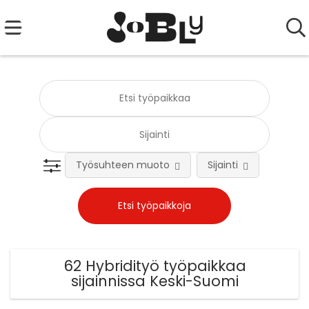
Työsuhteen muoto
Sijainti
Tehtä
62 Hybridityö työpaikkaa
sijainnissa Keski-Suomi