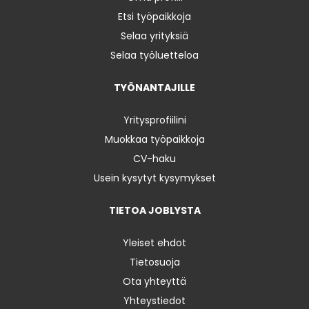
Etsi työpaikkoja
Selaa yrityksiä
Selaa työluetteloa
TYÖNANTAJILLE
Yritysprofiilini
Muokkaa työpaikkoja
CV-haku
Usein kysytyt kysymykset
TIETOA JOBLYSTA
Yleiset ehdot
Tietosuoja
Ota yhteyttä
Yhteystiedot