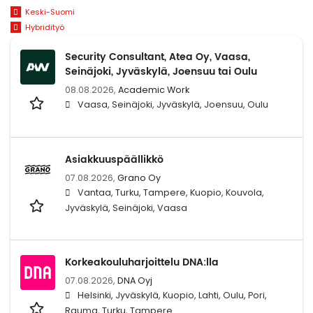
Keski-Suomi
Hybridityö
Security Consultant, Atea Oy, Vaasa,
Seinäjoki, Jyväskylä, Joensuu tai Oulu
08.08.2026,
Academic Work
Vaasa, Seinäjoki, Jyväskylä, Joensuu, Oulu
Asiakkuuspäällikkö
07.08.2026,
Grano Oy
Vantaa, Turku, Tampere, Kuopio, Kouvola,
Jyväskylä, Seinäjoki, Vaasa
Korkeakouluharjoittelu DNA:lla
07.08.2026,
DNA Oyj
Helsinki, Jyväskylä, Kuopio, Lahti, Oulu, Pori,
Rauma, Turku, Tampere