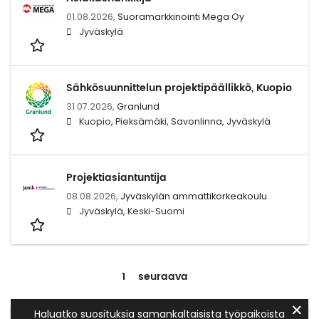
01.08.2026,
Suoramarkkinointi Mega Oy
Jyväskylä
Sähkösuunnittelun projektipäällikkö, Kuopio
31.07.2026,
Granlund
Kuopio, Pieksämäki, Savonlinna, Jyväskylä
Projektiasiantuntija
08.08.2026,
Jyväskylän ammattikorkeakoulu
Jyväskylä, Keski-Suomi
1
seuraava
✕
Haluatko suosituksia samankaltaisista työpaikoista