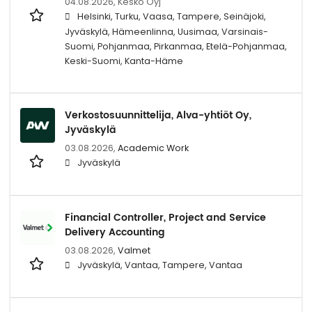
04.08.2026,
Kesko Oyj
Helsinki, Turku, Vaasa, Tampere, Seinäjoki,
Jyväskylä, Hämeenlinna, Uusimaa, Varsinais-
Suomi, Pohjanmaa, Pirkanmaa, Etelä-Pohjanmaa,
Keski-Suomi, Kanta-Häme
Verkostosuunnittelija, Alva-yhtiöt Oy,
Jyväskylä
03.08.2026,
Academic Work
Jyväskylä
Financial Controller, Project and Service
Delivery Accounting
03.08.2026,
Valmet
Jyväskylä, Vantaa, Tampere, Vantaa