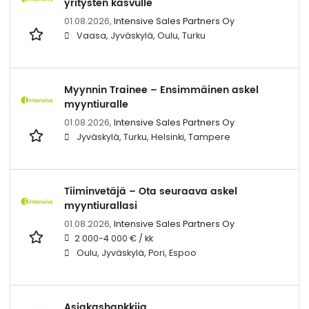
yritysten kasvulle
01.08.2026,
Intensive Sales Partners Oy
Vaasa, Jyväskylä, Oulu, Turku
Myynnin Trainee – Ensimmäinen askel
myyntiuralle
01.08.2026,
Intensive Sales Partners Oy
Jyväskylä, Turku, Helsinki, Tampere
Tiiminvetäjä – Ota seuraava askel
myyntiurallasi
01.08.2026,
Intensive Sales Partners Oy
2 000-4 000 € / kk
Oulu, Jyväskylä, Pori, Espoo
Asiakashankkija