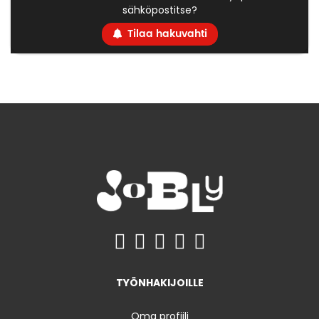
sähköpostitse?
Tilaa hakuvahti
TYÖNHAKIJOILLE
Oma profiili