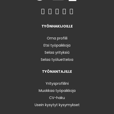
TYÖNHAKIJOILLE
Oma profiili
Etsi työpaikkoja
Selaa yrityksiä
Selaa työluetteloa
TYÖNANTAJILLE
Yritysprofiilini
Muokkaa työpaikkoja
CV-haku
Usein kysytyt kysymykset