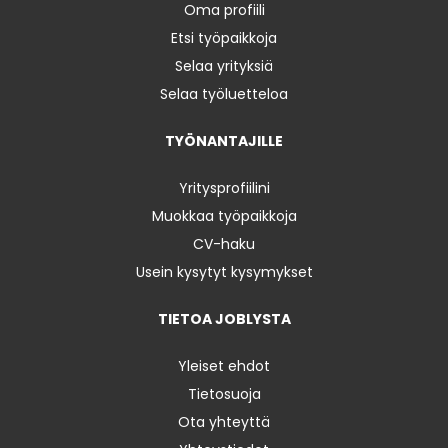
Oma profiili
Etsi työpaikkoja
Selaa yrityksiä
Selaa työluetteloa
TYÖNANTAJILLE
Yritysprofiilini
Muokkaa työpaikkoja
CV-haku
Usein kysytyt kysymykset
TIETOA JOBLYSTA
Yleiset ehdot
Tietosuoja
Ota yhteyttä