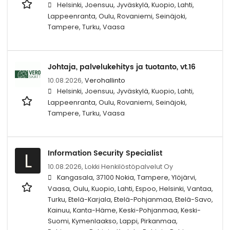
Helsinki, Joensuu, Jyväskylä, Kuopio, Lahti,
Lappeenranta, Oulu, Rovaniemi, Seinäjoki,
Tampere, Turku, Vaasa
Johtaja, palvelukehitys ja tuotanto, vt.16
10.08.2026,
Verohallinto
Helsinki, Joensuu, Jyväskylä, Kuopio, Lahti,
Lappeenranta, Oulu, Rovaniemi, Seinäjoki,
Tampere, Turku, Vaasa
Information Security Specialist
L
10.08.2026,
Lokki Henkilöstöpalvelut Oy
Kangasala, 37100 Nokia, Tampere, Ylöjärvi,
Vaasa, Oulu, Kuopio, Lahti, Espoo, Helsinki, Vantaa,
Turku, Etelä-Karjala, Etelä-Pohjanmaa, Etelä-Savo,
Kainuu, Kanta-Häme, Keski-Pohjanmaa, Keski-
Suomi, Kymenlaakso, Lappi, Pirkanmaa,