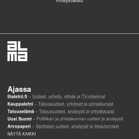
Yhteystiedot