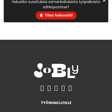
✕
Haluatko suosituksia samankaltaisista työpaikoista
sähköpostitse?
Tilaa hakuvahti
TYÖNHAKIJOILLE