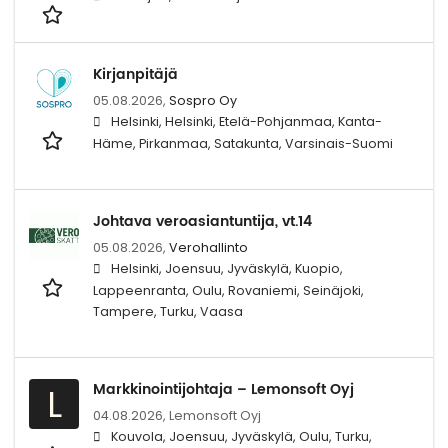
Kirjanpitäjä
05.08.2026,
Sospro Oy
Helsinki, Helsinki, Etelä-Pohjanmaa, Kanta-
Häme, Pirkanmaa, Satakunta, Varsinais-Suomi
Johtava veroasiantuntija, vt.14
05.08.2026,
Verohallinto
Helsinki, Joensuu, Jyväskylä, Kuopio,
Lappeenranta, Oulu, Rovaniemi, Seinäjoki,
Tampere, Turku, Vaasa
Markkinointijohtaja – Lemonsoft Oyj
L
04.08.2026,
Lemonsoft Oyj
Kouvola, Joensuu, Jyväskylä, Oulu, Turku,