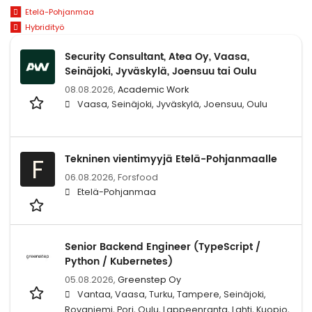
Etelä-Pohjanmaa
Hybridityö
Security Consultant, Atea Oy, Vaasa,
Seinäjoki, Jyväskylä, Joensuu tai Oulu
08.08.2026,
Academic Work
Vaasa, Seinäjoki, Jyväskylä, Joensuu, Oulu
Tekninen vientimyyjä Etelä-Pohjanmaalle
F
06.08.2026,
Forsfood
Etelä-Pohjanmaa
Senior Backend Engineer (TypeScript /
Python / Kubernetes)
05.08.2026,
Greenstep Oy
Vantaa, Vaasa, Turku, Tampere, Seinäjoki,
Rovaniemi, Pori, Oulu, Lappeenranta, Lahti, Kuopio,