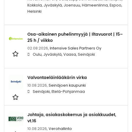
Kokkola, Jyväskylä, Joensuu, Hämeenlinna, Espoo,
Helsinki
Osa-aikainen puhelinmyyjä | Iltavuorot | 15–
25 h / viikko
02.08.2026,
Intensive Sales Partners Oy
Oulu, Jyväskylä, Vaasa, Seinäjoki
Valvontaeläinlääkärin virka
10.08.2026,
Seinäjoen kaupunki
Seinäjoki, Etelä-Pohjanmaa
Johtaja, asiakaskokemus ja asiakkuudet,
vt.16
10.08.2026,
Verohallinto