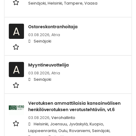
Seinäjoki, Helsinki, Tampere, Vaasa
Ostoreskontranhoitaja
A
03.08.2026,
Atria
Seinäjoki
Myyntineuvottelija
A
03.08.2026,
Atria
Seinäjoki
Verotuksen ammattilaisia kansainvälisen
henkilöverotuksen verotustehtäviin, vt.6
03.08.2026,
Verohallinto
Helsinki, Joensuu, Jyväskylä, Kuopio,
Lappeenranta, Oulu, Rovaniemi, Seinäjoki,