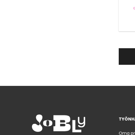
TYÖNHA
Oma prof