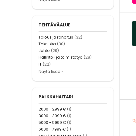
TEHTÄVÄALUE
Talous ja rahoitus
(32)
Tekniikka
(30)
Johto
(29)
Hallinto- ja toimistotyö
(28)
IT
(22)
Näytä lisää »
PALKKAHAITARI
2000 - 2999 €
(1)
3000 - 3999 €
(1)
5000 - 5999 €
(1)
6000 - 7999 €
(1)