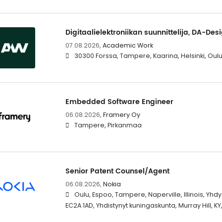
Digitaalielektroniikan suunnittelija, DA-Des
07.08.2026,
Academic Work
30300 Forssa, Tampere, Kaarina, Helsinki, Oul
Embedded Software Engineer
06.08.2026,
Framery Oy
Tampere, Pirkanmaa
Senior Patent Counsel/Agent
06.08.2026,
Nokia
Oulu, Espoo, Tampere, Naperville, Illinois, Yhdy
EC2A 1AD, Yhdistynyt kuningaskunta, Murray Hill, KY