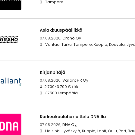
Tampere
Asiakkuuspäällikkö
07.08.2026,
Grano Oy
Vantaa, Turku, Tampere, Kuopio, Kouvola, Jyvä
Kirjanpitäjä
07.08.2026,
Valiant HR Oy
2 700-3 700 € / kk
37500 Lempäälä
Korkeakouluharjoittelu DNA:lla
07.08.2026,
DNA Oyj
Helsinki, Jyväskylä, Kuopio, Lahti, Oulu, Pori, 