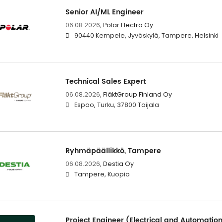
Senior AI/ML Engineer
06.08.2026,
Polar Electro Oy
90440 Kempele, Jyväskylä, Tampere, Helsinki
Technical Sales Expert
06.08.2026,
FläktGroup Finland Oy
Espoo, Turku, 37800 Toijala
Ryhmäpäällikkö, Tampere
06.08.2026,
Destia Oy
Tampere, Kuopio
Project Engineer (Electrical and Automatio