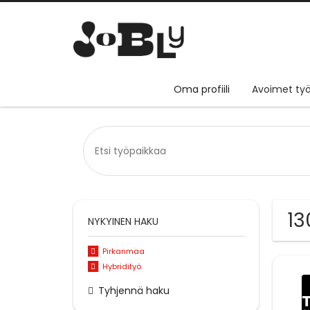
Oma profiili
Avoimet työ
13
NYKYINEN HAKU
Pirkanmaa
Hybridityö
Tyhjennä haku