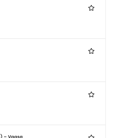
n) – Vaasa