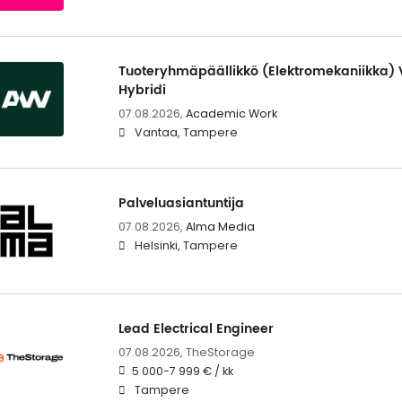
Tuoteryhmäpäällikkö (Elektromekaniikka)
Hybridi
07.08.2026,
Academic Work
Vantaa, Tampere
Palveluasiantuntija
07.08.2026,
Alma Media
Helsinki, Tampere
Lead Electrical Engineer
07.08.2026,
TheStorage
5 000-7 999 € / kk
Tampere