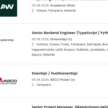
05.08.2026,
Academic Work
Vaasa, Tampere, Helsinki
Senior Backend Engineer (TypeScript / Pyt
05.08.2026,
Greenstep Oy
Vantaa, Vaasa, Turku, Tampere, Seinäjoki, Rova
Lappeenranta, Lahti, Kuopio, Kokkola, Jyväskylä,
Espoo, Helsinki
Koestaja / Huoltoasentaja
05.08.2026,
AGCO Power Oy
Tampere
Senior Project Manager, liiketoiminnan kehi