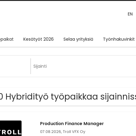
EN
paikat
Kesätyöt 2026
Selaa yrityksiä
Työnhakuvinkit
0 Hybridityö työpaikkaa sijainn
Production Finance Manager
07.08.2026,
Troll VFX Oy