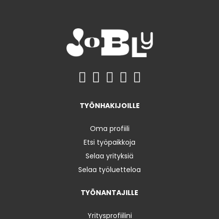
TYÖNHAKIJOILLE
Oma profiili
Etsi työpaikkoja
Selaa yrityksiä
Selaa työluetteloa
TYÖNANTAJILLE
Yritysprofiilini