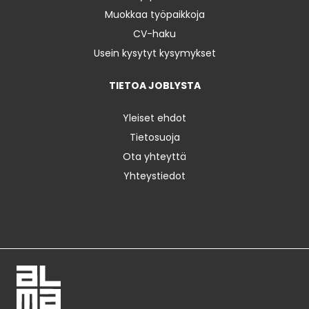
Muokkaa työpaikkoja
CV-haku
Usein kysytyt kysymykset
TIETOA JOBLYSTA
Yleiset ehdot
Tietosuoja
Ota yhteyttä
Yhteystiedot