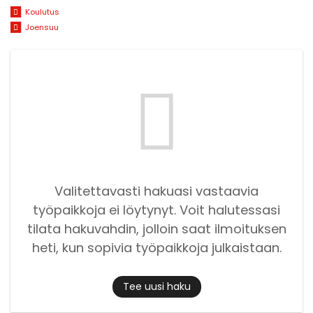
Koulutus
Joensuu
Valitettavasti hakuasi vastaavia
työpaikkoja ei löytynyt. Voit halutessasi
tilata hakuvahdin, jolloin saat ilmoituksen
heti, kun sopivia työpaikkoja julkaistaan.
Tee uusi haku