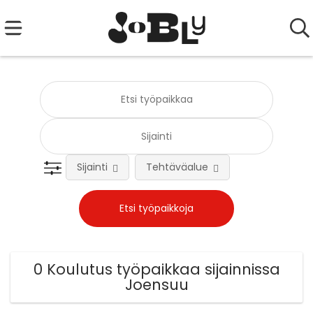
Sijainti
Tehtäväalue
0 Koulutus työpaikkaa sijainnissa
Joensuu