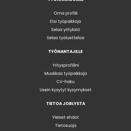
Oma profiili
Etsi työpaikkoja
Selaa yrityksiä
Selaa työluetteloa
TYÖNANTAJILLE
Yritysprofiilini
Muokkaa työpaikkoja
CV-haku
Usein kysytyt kysymykset
TIETOA JOBLYSTA
Yleiset ehdot
Tietosuoja