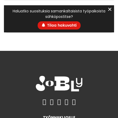
✕
Haluatko suosituksia samankaltaisista työpaikoista
sähköpostitse?
Tilaa hakuvahti
TYÖNHAKIJOILLE