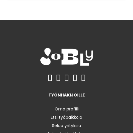
TYÖNHAKIJOILLE
Oma profiili
Etsi työpaikkoja
Selaa yrityksiä