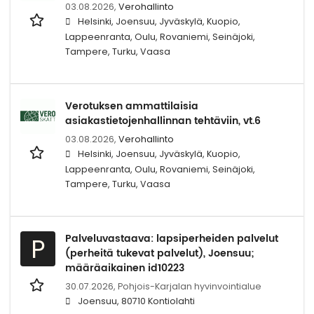
03.08.2026,
Verohallinto
Helsinki, Joensuu, Jyväskylä, Kuopio,
Lappeenranta, Oulu, Rovaniemi, Seinäjoki,
Tampere, Turku, Vaasa
Verotuksen ammattilaisia
asiakastietojenhallinnan tehtäviin, vt.6
03.08.2026,
Verohallinto
Helsinki, Joensuu, Jyväskylä, Kuopio,
Lappeenranta, Oulu, Rovaniemi, Seinäjoki,
Tampere, Turku, Vaasa
Palveluvastaava: lapsiperheiden palvelut
P
(perheitä tukevat palvelut), Joensuu;
määräaikainen id10223
30.07.2026,
Pohjois-Karjalan hyvinvointialue
Joensuu, 80710 Kontiolahti