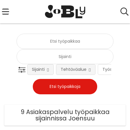
Sijainti
Tehtäväalue
Työsuhteen 
9 Asiakaspalvelu työpaikkaa
sijainnissa Joensuu