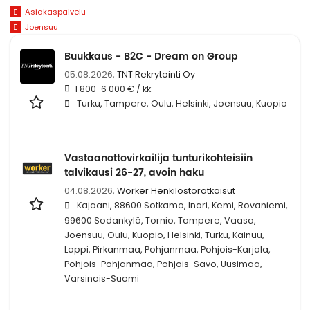
Asiakaspalvelu
Joensuu
Buukkaus - B2C - Dream on Group
05.08.2026,
TNT Rekrytointi Oy
1 800-6 000 € / kk
Turku, Tampere, Oulu, Helsinki, Joensuu, Kuopio
Vastaanottovirkailija tunturikohteisiin
talvikausi 26-27, avoin haku
04.08.2026,
Worker Henkilöstöratkaisut
Kajaani, 88600 Sotkamo, Inari, Kemi, Rovaniemi,
99600 Sodankylä, Tornio, Tampere, Vaasa,
Joensuu, Oulu, Kuopio, Helsinki, Turku, Kainuu,
Lappi, Pirkanmaa, Pohjanmaa, Pohjois-Karjala,
Pohjois-Pohjanmaa, Pohjois-Savo, Uusimaa,
Varsinais-Suomi