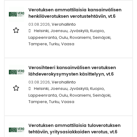
Verotuksen ammattilaisia kansainvälisen
henkilöverotuksen verotustehtäviin, vt.6
03.08.2026,
Verohallinto
Helsinki, Joensuu, Jyväskylä, Kuopio,
Lappeenranta, Oulu, Rovaniemi, Seinäjoki,
Tampere, Turku, Vaasa
Verosihteeri kansainvälisen verotuksen
lähdeverokysymysten käsittelyyn, vt.6
03.08.2026,
Verohallinto
Helsinki, Joensuu, Jyväskylä, Kuopio,
Lappeenranta, Oulu, Rovaniemi, Seinäjoki,
Tampere, Turku, Vaasa
Verotuksen ammattilaisia tuloverotuksen
tehtäviin, yritysasiakkaiden verotus, vt.6