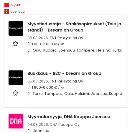
Myynti
Joensuu
Myyntiedustaja - Sähkösopimukset (Tele ja
ständi) - Dream on Group
05.08.2026,
TNT Rekrytointi Oy
1 800-7 000 € / kk
Oulu, Kuopio, Joensuu, Tampere, Helsinki, Turku
Buukkaus - B2C - Dream on Group
05.08.2026,
TNT Rekrytointi Oy
1 800-6 000 € / kk
Turku, Tampere, Oulu, Helsinki, Joensuu, Kuopio
Myymälämyyjä, DNA Kauppa Joensuu
04.08.2026,
DNA Kauppa Oy
Joensuu