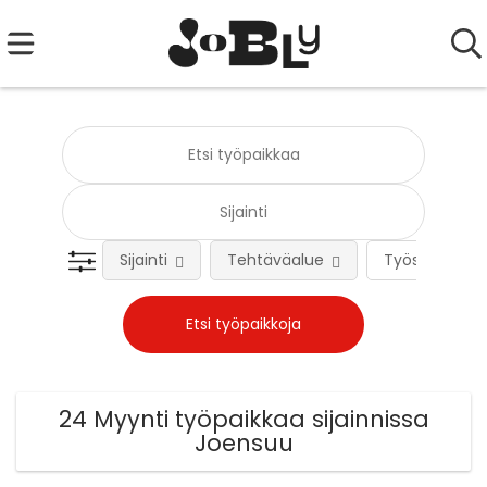
Sijainti
Tehtäväalue
Työsuhteen 
24 Myynti työpaikkaa sijainnissa
Joensuu