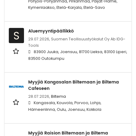
Pohjois-Pohjanmaa, Pirkanmaa, Päijät-Häme,
Kymenlaakso, Etelä-Karjala, Etelä-Savo
Aluemyyntipäällikkö
S
29.07.2026,
Suomen Teollisuustyökalut Oy Ab IDG-
Tools
83900 Juuka, Joensuu, 81700 Lieksa, 83100 Liperi,
83500 Outokumpu
Myyjiä Kangasalan Biltemaan ja Biltema
Cafeseen
28.07.2026,
Biltema
Kangasala, Kouvola, Porvoo, Lohja,
Hämeenlinna, Oulu, Joensuu, Kokkola
Myyjiä Raision Biltemaan ja Biltema