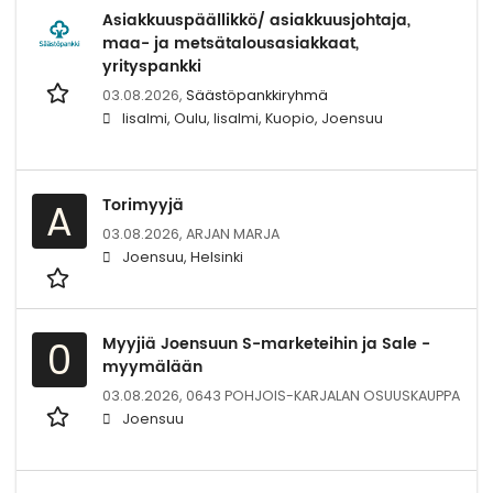
Asiakkuuspäällikkö/ asiakkuusjohtaja,
maa- ja metsätalousasiakkaat,
yrityspankki
03.08.2026,
Säästöpankkiryhmä
Iisalmi, Oulu, Iisalmi, Kuopio, Joensuu
Torimyyjä
A
03.08.2026,
ARJAN MARJA
Joensuu, Helsinki
Myyjiä Joensuun S-marketeihin ja Sale -
0
myymälään
03.08.2026,
0643 POHJOIS-KARJALAN OSUUSKAUPPA
Joensuu