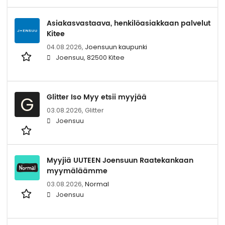
Asiakasvastaava, henkilöasiakkaan palvelut
Kitee
04.08.2026,
Joensuun kaupunki
Joensuu, 82500 Kitee
Glitter Iso Myy etsii myyjää
G
03.08.2026,
Glitter
Joensuu
Myyjiä UUTEEN Joensuun Raatekankaan
myymäläämme
03.08.2026,
Normal
Joensuu