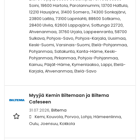
Soini, 19600 Hartola, Parolannummi, 13700 Hattula,
12210 Hausjärvi, 31400 Somero, 74300 Sonkajärvi,
23800 Laitila, 73100 Lapinlahti, 88600 Sotkamo,
28400 Ulvila, 62600 Lappajärvi, Sottunga 22720,
Ahvenanmaa, 31760 Urjala, Lappeenranta, 58700
Sulkava, Pohjois-Savo, Pohjois-Karjala, Uusimaa,
Keski-Suomi, Varsinais-Suomi, Etelä-Pohjanmaa,
Pohjanmaa, Satakunta, Kanta-Häme, Keski-
Pohjanmaa, Pirkanmaa, Pohjois-Pohjanmaa,
Kainuu, Päijät-Häme, Kymenlaakso, Lappi, Etelä-
Karjala, Ahvenanmaa, Etelä-Savo
Myyjiä Kemin Biltemaan ja Biltema
Cafeseen
31.07.2026,
Biltema
Kemi, Kouvola, Porvoo, Lohja, Hämeenlinna,
Oulu, Joensuu, Kokkola