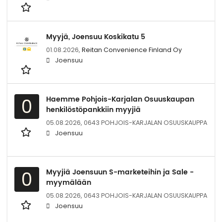
Myyjä, Joensuu Koskikatu 5
01.08.2026,
Reitan Convenience Finland Oy
Joensuu
Haemme Pohjois-Karjalan Osuuskaupan
0
henkilöstöpankkiin myyjiä
05.08.2026,
0643 POHJOIS-KARJALAN OSUUSKAUPPA
Joensuu
Myyjiä Joensuun S-marketeihin ja Sale -
0
myymälään
05.08.2026,
0643 POHJOIS-KARJALAN OSUUSKAUPPA
Joensuu