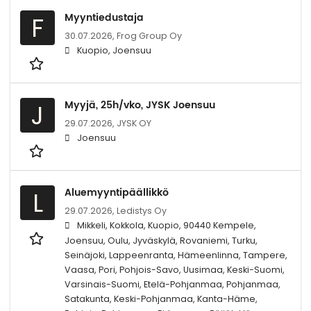
Myyntiedustaja
F
30.07.2026,
Frog Group Oy
Kuopio, Joensuu
Myyjä, 25h/vko, JYSK Joensuu
J
29.07.2026,
JYSK OY
Joensuu
Aluemyyntipäällikkö
L
29.07.2026,
Ledistys Oy
Mikkeli, Kokkola, Kuopio, 90440 Kempele,
Joensuu, Oulu, Jyväskylä, Rovaniemi, Turku,
Seinäjoki, Lappeenranta, Hämeenlinna, Tampere,
Vaasa, Pori, Pohjois-Savo, Uusimaa, Keski-Suomi,
Varsinais-Suomi, Etelä-Pohjanmaa, Pohjanmaa,
Satakunta, Keski-Pohjanmaa, Kanta-Häme,