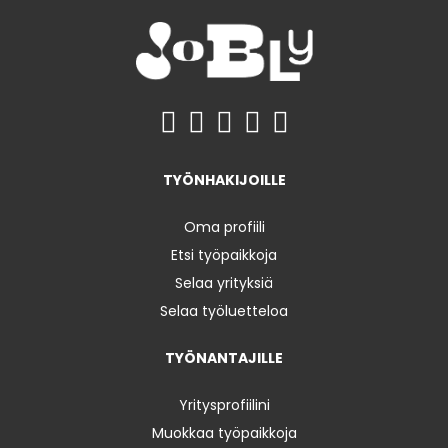
TYÖNHAKIJOILLE
Oma profiili
Etsi työpaikkoja
Selaa yrityksiä
Selaa työluetteloa
TYÖNANTAJILLE
Yritysprofiilini
Muokkaa työpaikkoja