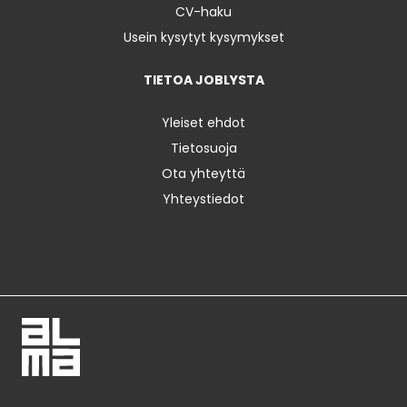
CV-haku
Usein kysytyt kysymykset
TIETOA JOBLYSTA
Yleiset ehdot
Tietosuoja
Ota yhteyttä
Yhteystiedot