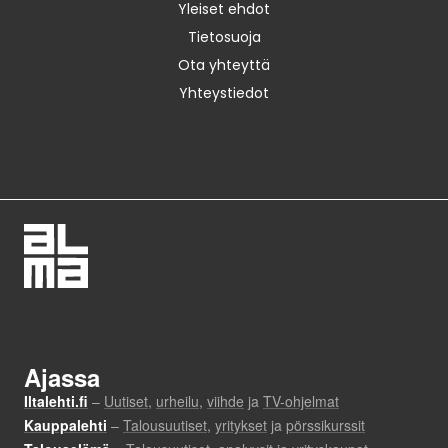
Yleiset ehdot
Tietosuoja
Ota yhteyttä
Yhteystiedot