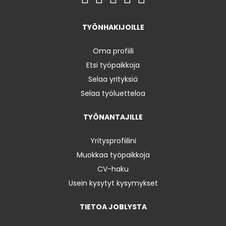
TYÖNHAKIJOILLE
Oma profiili
Etsi työpaikkoja
Selaa yrityksiä
Selaa työluetteloa
TYÖNANTAJILLE
Yritysprofiilini
Muokkaa työpaikkoja
CV-haku
Usein kysytyt kysymykset
TIETOA JOBLYSTA