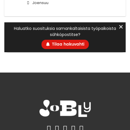
Joensuu
✕
Haluatko suosituksia samankaltaisista työpaikoista
sähköpostitse?
Tilaa hakuvahti