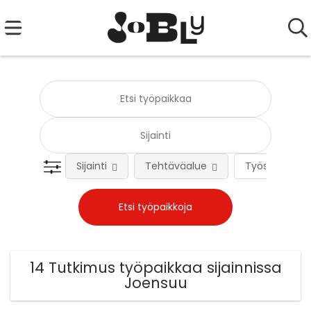
Sijainti
Tehtäväalue
Työsuhteen 
14 Tutkimus työpaikkaa sijainnissa
Joensuu