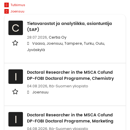
Tutkimus
Joensuu
Tietovarastot ja analytiikka, asiantuntija
C
(SAP)
28.07.2026,
Certia Oy
Vaasa, Joensuu, Tampere, Turku, Oulu,
Jyväskylä
Doctoral Researcher in the MSCA Cofund
I
DP-FOBI Doctoral Programme, Chemistry
04.08.2026,
Itä-Suomen yliopisto
Joensuu
Doctoral Researcher in the MSCA Cofund
I
DP-FOBI Doctoral Programme, Marketing
04.08.2026,
Itä-Suomen yliopisto