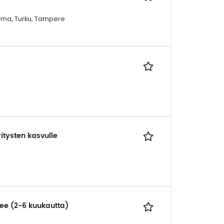
Rauma, Turku, Tampere
itysten kasvulle
nee (2-6 kuukautta)