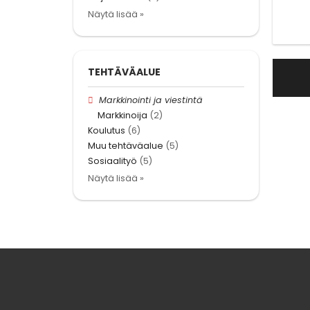
Näytä lisää »
TEHTÄVÄALUE
Markkinointi ja viestintä
Markkinoija
(2)
Koulutus
(6)
Muu tehtäväalue
(5)
Sosiaalityö
(5)
Näytä lisää »