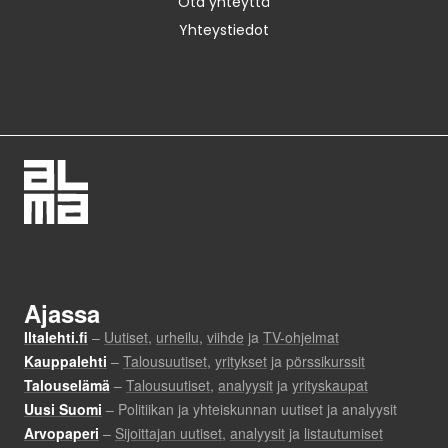
Ota yhteyttä
Yhteystiedot