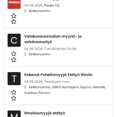
04.08.2026,
Puuilo Oy
Kirkkonummi
Valokuvausstudion myynti- ja
C
valokuvaustyö
04.08.2026,
CarolinaFoto Oy Ab
Kirkkonummi
Kokenut Puhelinmyyjä Etätyö tiimiin
T
04.08.2026,
TeleDuuni.com
Kirkkonummi, 01900 Nurmijärvi, Espoo, Helsinki,
Vantaa, Porvoo
Ilmoitusmyyjä etätyö