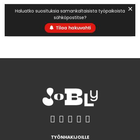
✕
Haluatko suosituksia samankaltaisista työpaikoista
sähköpostitse?
Tilaa hakuvahti
TYÖNHAKIJOILLE