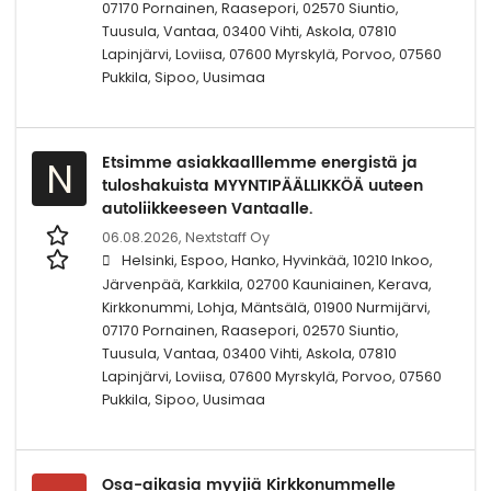
07170 Pornainen, Raasepori, 02570 Siuntio,
Tuusula, Vantaa, 03400 Vihti, Askola, 07810
Lapinjärvi, Loviisa, 07600 Myrskylä, Porvoo, 07560
Pukkila, Sipoo, Uusimaa
Etsimme asiakkaalllemme energistä ja
N
tuloshakuista MYYNTIPÄÄLLIKKÖÄ uuteen
autoliikkeeseen Vantaalle.
06.08.2026,
Nextstaff Oy
Helsinki, Espoo, Hanko, Hyvinkää, 10210 Inkoo,
Järvenpää, Karkkila, 02700 Kauniainen, Kerava,
Kirkkonummi, Lohja, Mäntsälä, 01900 Nurmijärvi,
07170 Pornainen, Raasepori, 02570 Siuntio,
Tuusula, Vantaa, 03400 Vihti, Askola, 07810
Lapinjärvi, Loviisa, 07600 Myrskylä, Porvoo, 07560
Pukkila, Sipoo, Uusimaa
Osa-aikasia myyjiä Kirkkonummelle