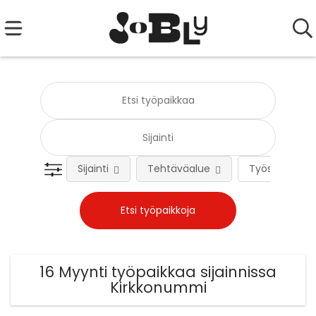
Sijainti
Tehtäväalue
Työsuhteen 
16 Myynti työpaikkaa sijainnissa
Kirkkonummi