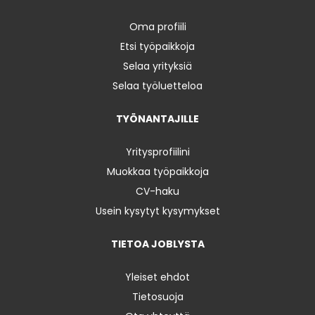
Oma profiili
Etsi työpaikkoja
Selaa yrityksiä
Selaa työluetteloa
TYÖNANTAJILLE
Yritysprofiilini
Muokkaa työpaikkoja
CV-haku
Usein kysytyt kysymykset
TIETOA JOBLYSTA
Yleiset ehdot
Tietosuoja