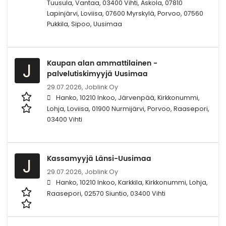
Tuusula, Vantaa, 03400 Vihti, Askola, 07810
Lapinjärvi, Loviisa, 07600 Myrskylä, Porvoo, 07560
Pukkila, Sipoo, Uusimaa
Kaupan alan ammattilainen -
J
palvelutiskimyyjä Uusimaa
29.07.2026,
Joblink Oy
Hanko, 10210 Inkoo, Järvenpää, Kirkkonummi,
Lohja, Loviisa, 01900 Nurmijärvi, Porvoo, Raasepori,
03400 Vihti
Kassamyyjä Länsi-Uusimaa
J
29.07.2026,
Joblink Oy
Hanko, 10210 Inkoo, Karkkila, Kirkkonummi, Lohja,
Raasepori, 02570 Siuntio, 03400 Vihti