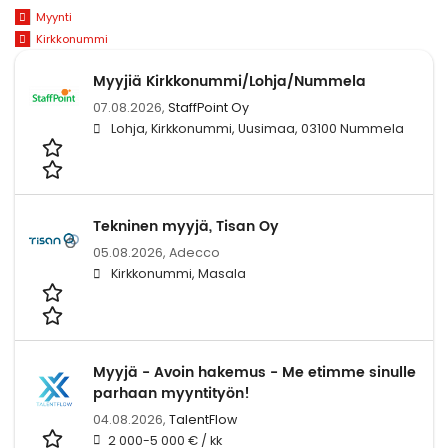
Myynti
Kirkkonummi
Myyjiä Kirkkonummi/Lohja/Nummela
07.08.2026,
StaffPoint Oy
Lohja, Kirkkonummi, Uusimaa, 03100 Nummela
Tekninen myyjä, Tisan Oy
05.08.2026,
Adecco
Kirkkonummi, Masala
Myyjä - Avoin hakemus - Me etimme sinulle
parhaan myyntityön!
04.08.2026,
TalentFlow
2 000-5 000 € / kk