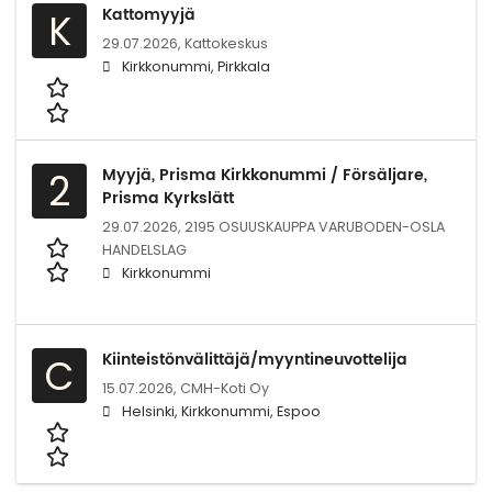
Kattomyyjä
K
29.07.2026,
Kattokeskus
Kirkkonummi, Pirkkala
Myyjä, Prisma Kirkkonummi / Försäljare,
2
Prisma Kyrkslätt
29.07.2026,
2195 OSUUSKAUPPA VARUBODEN-OSLA
HANDELSLAG
Kirkkonummi
Kiinteistönvälittäjä/myyntineuvottelija
C
15.07.2026,
CMH-Koti Oy
Helsinki, Kirkkonummi, Espoo