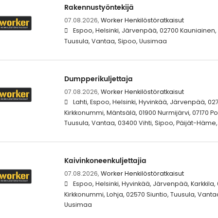
Rakennustyöntekijä
07.08.2026,
Worker Henkilöstöratkaisut
Espoo, Helsinki, Järvenpää, 02700 Kauniainen,
Tuusula, Vantaa, Sipoo, Uusimaa
Dumpperikuljettaja
07.08.2026,
Worker Henkilöstöratkaisut
Lahti, Espoo, Helsinki, Hyvinkää, Järvenpää, 0
Kirkkonummi, Mäntsälä, 01900 Nurmijärvi, 07170 Po
Tuusula, Vantaa, 03400 Vihti, Sipoo, Päijät-Häme
Kaivinkoneenkuljettajia
07.08.2026,
Worker Henkilöstöratkaisut
Espoo, Helsinki, Hyvinkää, Järvenpää, Karkkila
Kirkkonummi, Lohja, 02570 Siuntio, Tuusula, Vantaa
Uusimaa