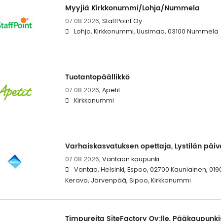
Myyjiä Kirkkonummi/Lohja/Nummela
07.08.2026,
StaffPoint Oy
Lohja, Kirkkonummi, Uusimaa, 03100 Nummela
Tuotantopäällikkö
07.08.2026,
Apetit
Kirkkonummi
Varhaiskasvatuksen opettaja, Lystilän päiv
07.08.2026,
Vantaan kaupunki
Vantaa, Helsinki, Espoo, 02700 Kauniainen, 0190
Kerava, Järvenpää, Sipoo, Kirkkonummi
Timpureita SiteFactory Oy:lle, Pääkaupunki