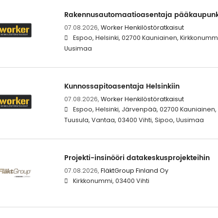
Rakennusautomaatioasentaja pääkaupunk
07.08.2026,
Worker Henkilöstöratkaisut
Espoo, Helsinki, 02700 Kauniainen, Kirkkonummi
Uusimaa
Kunnossapitoasentaja Helsinkiin
07.08.2026,
Worker Henkilöstöratkaisut
Espoo, Helsinki, Järvenpää, 02700 Kauniainen,
Tuusula, Vantaa, 03400 Vihti, Sipoo, Uusimaa
Projekti-insinööri datakeskusprojekteihin
07.08.2026,
FläktGroup Finland Oy
Kirkkonummi, 03400 Vihti