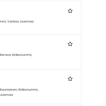
nummi, Vantaa, Uusimaa
 Kerava, Kirkkonummi,
 Kauniainen, Kirkkonummi,
, Uusimaa