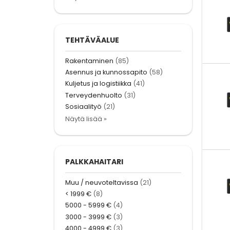
TEHTÄVÄALUE
Rakentaminen
(85)
Asennus ja kunnossapito
(58)
Kuljetus ja logistiikka
(41)
Terveydenhuolto
(31)
Sosiaalityö
(21)
Näytä lisää »
PALKKAHAITARI
Muu / neuvoteltavissa
(21)
< 1999 €
(8)
5000 - 5999 €
(4)
3000 - 3999 €
(3)
4000 - 4999 €
(3)