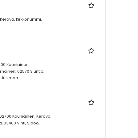
 Kerava, Kirkkonummi,
2700 Kauniainen,
rnainen, 02570 Siuntio,
, Uusimaa
, 02700 Kauniainen, Kerava,
, 03400 Vihti, Sipoo,