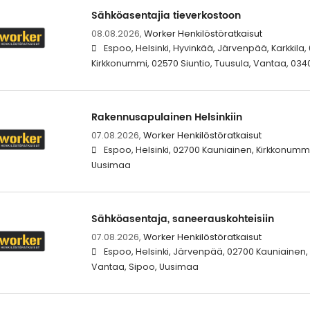
Sähköasentajia tieverkostoon
08.08.2026,
Worker Henkilöstöratkaisut
Espoo, Helsinki, Hyvinkää, Järvenpää, Karkkila
Kirkkonummi, 02570 Siuntio, Tuusula, Vantaa, 034
Rakennusapulainen Helsinkiin
07.08.2026,
Worker Henkilöstöratkaisut
Espoo, Helsinki, 02700 Kauniainen, Kirkkonummi
Uusimaa
Sähköasentaja, saneerauskohteisiin
07.08.2026,
Worker Henkilöstöratkaisut
Espoo, Helsinki, Järvenpää, 02700 Kauniainen,
Vantaa, Sipoo, Uusimaa