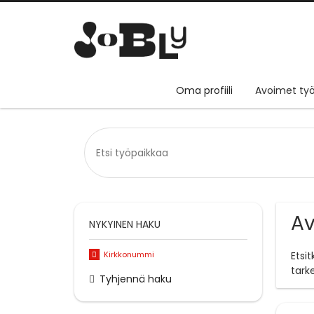
Oma profiili
Avoimet työ
Av
NYKYINEN HAKU
Kirkkonummi
Etsi
tark
Tyhjennä haku