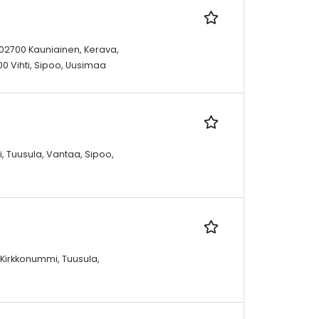
, 02700 Kauniainen, Kerava,
00 Vihti, Sipoo, Uusimaa
, Tuusula, Vantaa, Sipoo,
 Kirkkonummi, Tuusula,