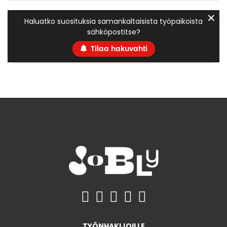
✕
Haluatko suosituksia samankaltaisista työpaikoista
sähköpostitse?
Tilaa hakuvahti
TYÖNHAKIJOILLE