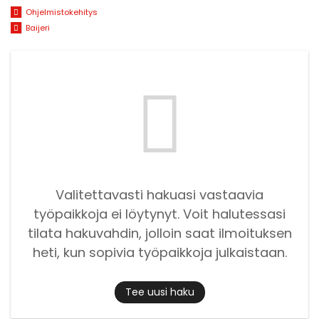
Ohjelmistokehitys
Baijeri
Valitettavasti hakuasi vastaavia
työpaikkoja ei löytynyt. Voit halutessasi
tilata hakuvahdin, jolloin saat ilmoituksen
heti, kun sopivia työpaikkoja julkaistaan.
Tee uusi haku