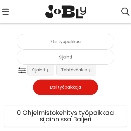
Sijainti
Tehtäväalue
0 Ohjelmistokehitys työpaikkaa
sijainnissa Baijeri