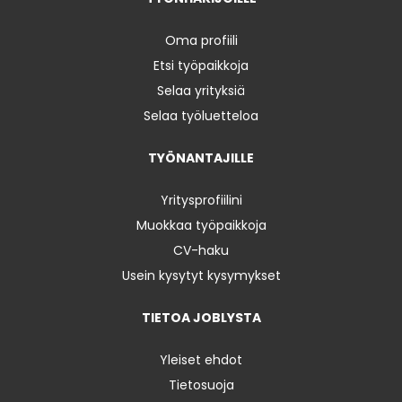
Oma profiili
Etsi työpaikkoja
Selaa yrityksiä
Selaa työluetteloa
TYÖNANTAJILLE
Yritysprofiilini
Muokkaa työpaikkoja
CV-haku
Usein kysytyt kysymykset
TIETOA JOBLYSTA
Yleiset ehdot
Tietosuoja