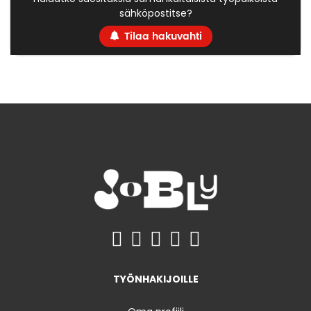
sähköpostitse?
Tilaa hakuvahti
TYÖNHAKIJOILLE