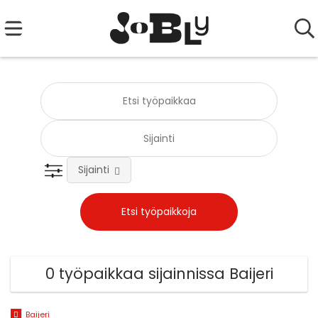
Sijainti
0 työpaikkaa sijainnissa Baijeri
Baijeri