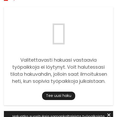
Valitettavasti hakuasi vastaavia
työpaikkoja ei löytynyt. Voit halutessasi
tilata hakuvahdin, jolloin saat ilmoituksen
heti, kun sopivia työpaikkoja julkaistaan.
Tee uusi haku
✕
Haluatko suosituksia samankaltaisista työpaikoista