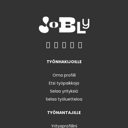
TYÖNHAKIJOILLE
Oma profiili
Etsi työpaikkoja
Selaa yrityksiä
Selaa työluetteloa
TYÖNANTAJILLE
Yritysprofiilini