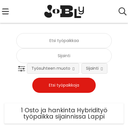
Työsuhteen muoto
Sijainti
Tehtä
1 Osto ja hankinta Hybridityö
työpaikka sijainnissa Lappi