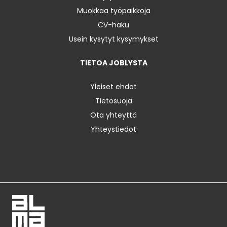
Muokkaa työpaikkoja
CV-haku
Usein kysytyt kysymykset
TIETOA JOBLYSTA
Yleiset ehdot
Tietosuoja
Ota yhteyttä
Yhteystiedot