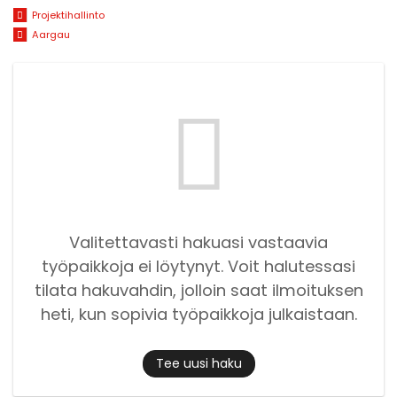
Projektihallinto
Aargau
Valitettavasti hakuasi vastaavia
työpaikkoja ei löytynyt. Voit halutessasi
tilata hakuvahdin, jolloin saat ilmoituksen
heti, kun sopivia työpaikkoja julkaistaan.
Tee uusi haku