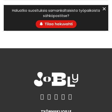
✕
Haluatko suosituksia samankaltaisista työpaikoista
sähköpostitse?
Tilaa hakuvahti
TYÖNHAKIJOILLE