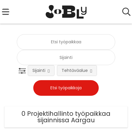
Sijainti
Tehtäväalue
0 Projektihallinto työpaikkaa
sijainnissa Aargau