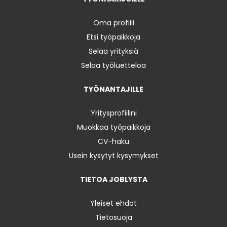
Oma profiili
Etsi työpaikkoja
Selaa yrityksiä
Selaa työluetteloa
TYÖNANTAJILLE
Yritysprofiilini
Muokkaa työpaikkoja
CV-haku
Usein kysytyt kysymykset
TIETOA JOBLYSTA
Yleiset ehdot
Tietosuoja