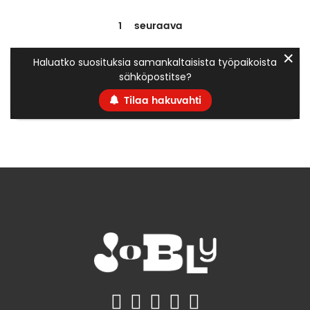
1
seuraava
✕
Haluatko suosituksia samankaltaisista työpaikoista
sähköpostitse?
Tilaa hakuvahti