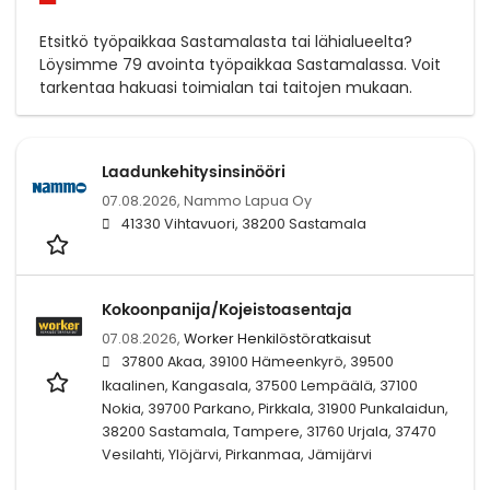
Etsitkö työpaikkaa Sastamalasta tai lähialueelta?
Löysimme 79 avointa työpaikkaa Sastamalassa. Voit
tarkentaa hakuasi toimialan tai taitojen mukaan.
Laadunkehitysinsinööri
07.08.2026,
Nammo Lapua Oy
41330 Vihtavuori, 38200 Sastamala
Kokoonpanija/Kojeistoasentaja
07.08.2026,
Worker Henkilöstöratkaisut
37800 Akaa, 39100 Hämeenkyrö, 39500
Ikaalinen, Kangasala, 37500 Lempäälä, 37100
Nokia, 39700 Parkano, Pirkkala, 31900 Punkalaidun,
38200 Sastamala, Tampere, 31760 Urjala, 37470
Vesilahti, Ylöjärvi, Pirkanmaa, Jämijärvi