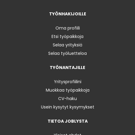
TYÖNHAKIJOILLE
Oma profiili
Etsi työpaikkoja
Selaa yrityksiä
Selaa työluetteloa
TYÖNANTAJILLE
Yritysprofiilini
Muokkaa työpaikkoja
CV-haku
Usein kysytyt kysymykset
TIETOA JOBLYSTA