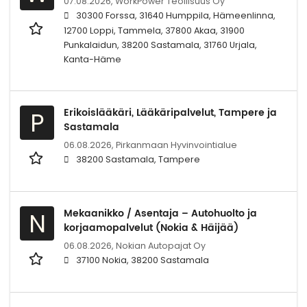
07.08.2026,
WorkPower Teollisuus Oy
30300 Forssa, 31640 Humppila, Hämeenlinna,
12700 Loppi, Tammela, 37800 Akaa, 31900
Punkalaidun, 38200 Sastamala, 31760 Urjala,
Kanta-Häme
Erikoislääkäri, Lääkäripalvelut, Tampere ja
P
Sastamala
06.08.2026,
Pirkanmaan Hyvinvointialue
38200 Sastamala, Tampere
Mekaanikko / Asentaja – Autohuolto ja
N
korjaamopalvelut (Nokia & Häijää)
06.08.2026,
Nokian Autopajat Oy
37100 Nokia, 38200 Sastamala