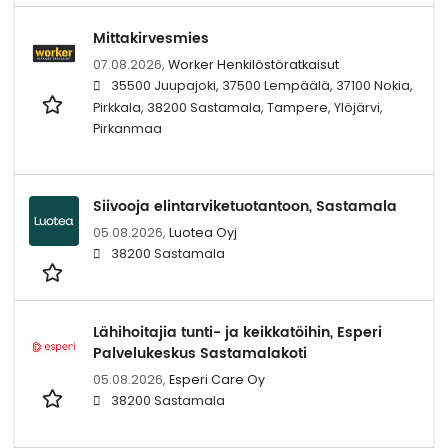
Mittakirvesmies
07.08.2026,
Worker Henkilöstöratkaisut
35500 Juupajoki, 37500 Lempäälä, 37100 Nokia,
Pirkkala, 38200 Sastamala, Tampere, Ylöjärvi,
Pirkanmaa
Siivooja elintarviketuotantoon, Sastamala
05.08.2026,
Luotea Oyj
38200 Sastamala
Lähihoitajia tunti- ja keikkatöihin, Esperi
Palvelukeskus Sastamalakoti
05.08.2026,
Esperi Care Oy
38200 Sastamala