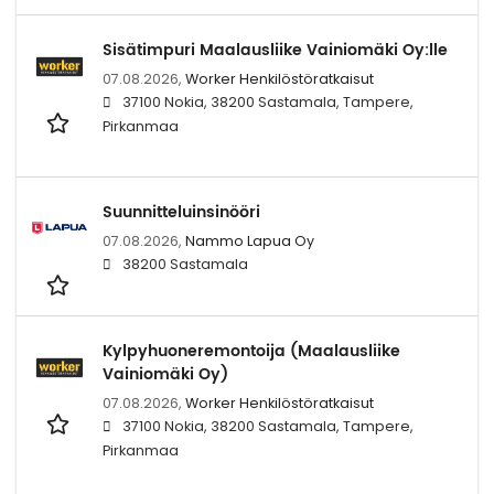
Sisätimpuri Maalausliike Vainiomäki Oy:lle
07.08.2026,
Worker Henkilöstöratkaisut
37100 Nokia, 38200 Sastamala, Tampere,
Pirkanmaa
Suunnitteluinsinööri
07.08.2026,
Nammo Lapua Oy
38200 Sastamala
Kylpyhuoneremontoija (Maalausliike
Vainiomäki Oy)
07.08.2026,
Worker Henkilöstöratkaisut
37100 Nokia, 38200 Sastamala, Tampere,
Pirkanmaa