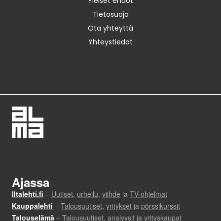
Yleiset ehdot
Tietosuoja
Ota yhteyttä
Yhteystiedot