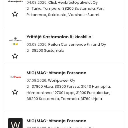
04.08.2026,
Click Henkilöstöpalvelut Oy
Turku, Tampere, 38200 Sastamala, Pori,
Pirkanmaa, Satakunta, Varsinais-Suomi
Yrittäjä Sastamalan R-kioskille!
03.08.2026,
Reitan Convenience Finland Oy
38200 Sastamala
MIG/MAG-hitsaaja Forssaan
07.08.2026,
Workpower Oy
37800 Akaa, 30300 Forssa, 31640 Humppila,
Hämeenlinna, 12700 Loppi, 31900 Punkalaidun,
38200 Sastamala, Tammela, 31760 Urjala
MIG/MAG-hitsaaja Forssaan
W