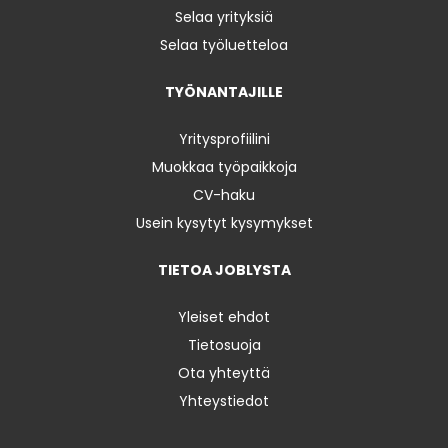
Selaa yrityksiä
Selaa työluetteloa
TYÖNANTAJILLE
Yritysprofiilini
Muokkaa työpaikkoja
CV-haku
Usein kysytyt kysymykset
TIETOA JOBLYSTA
Yleiset ehdot
Tietosuoja
Ota yhteyttä
Yhteystiedot