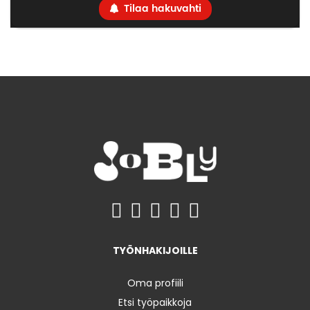
Tilaa hakuvahti
TYÖNHAKIJOILLE
Oma profiili
Etsi työpaikkoja