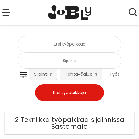
Sijainti
Tehtäväalue
Työsuhteen 
2 Tekniikka työpaikkaa sijainnissa
Sastamala