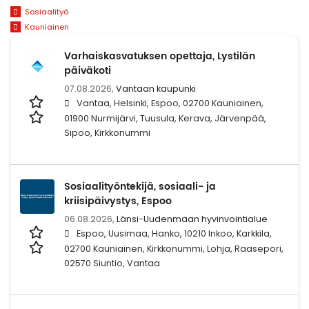
Sosiaalityö
Kauniainen
Varhaiskasvatuksen opettaja, Lystilän
päiväkoti
07.08.2026,
Vantaan kaupunki
Vantaa, Helsinki, Espoo, 02700 Kauniainen,
01900 Nurmijärvi, Tuusula, Kerava, Järvenpää,
Sipoo, Kirkkonummi
Sosiaalityöntekijä, sosiaali- ja
kriisipäivystys, Espoo
06.08.2026,
Länsi-Uudenmaan hyvinvointialue
Espoo, Uusimaa, Hanko, 10210 Inkoo, Karkkila,
02700 Kauniainen, Kirkkonummi, Lohja, Raasepori,
02570 Siuntio, Vantaa