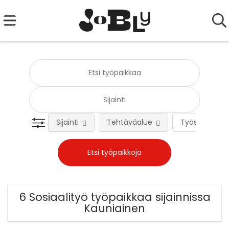
Sijainti
Tehtäväalue
Työsuhteen 
6 Sosiaalityö työpaikkaa sijainnissa
Kauniainen