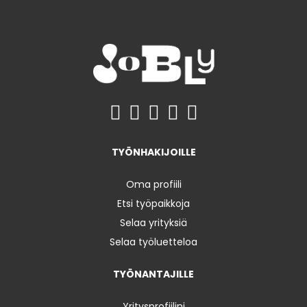
TYÖNHAKIJOILLE
Oma profiili
Etsi työpaikkoja
Selaa yrityksiä
Selaa työluetteloa
TYÖNANTAJILLE
Yritysprofiilini