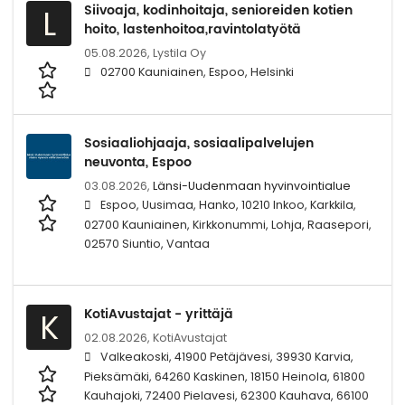
Siivoaja, kodinhoitaja, senioreiden kotien
L
hoito, lastenhoitoa,ravintolatyötä
05.08.2026,
Lystila Oy
02700 Kauniainen, Espoo, Helsinki
Sosiaaliohjaaja, sosiaalipalvelujen
neuvonta, Espoo
03.08.2026,
Länsi-Uudenmaan hyvinvointialue
Espoo, Uusimaa, Hanko, 10210 Inkoo, Karkkila,
02700 Kauniainen, Kirkkonummi, Lohja, Raasepori,
02570 Siuntio, Vantaa
KotiAvustajat - yrittäjä
K
02.08.2026,
KotiAvustajat
Valkeakoski, 41900 Petäjävesi, 39930 Karvia,
Pieksämäki, 64260 Kaskinen, 18150 Heinola, 61800
Kauhajoki, 72400 Pielavesi, 62300 Kauhava, 66100