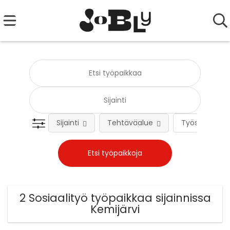
Sijainti
Tehtäväalue
Työsuhteen 
2 Sosiaalityö työpaikkaa sijainnissa
Kemijärvi