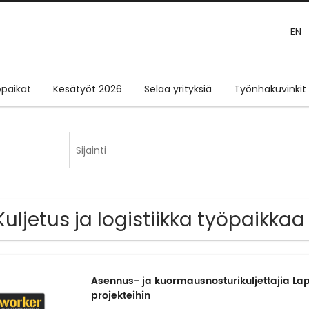
EN
paikat
Kesätyöt 2026
Selaa yrityksiä
Työnhakuvinkit
Kuljetus ja logistiikka työpaikkaa
Asennus- ja kuormausnosturikuljettajia Lap
projekteihin