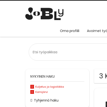
Oma profiili
Avoimet työ
3 
NYKYINEN HAKU
Kuljetus ja logistiikka
Kemijärvi
Tyhjennä haku