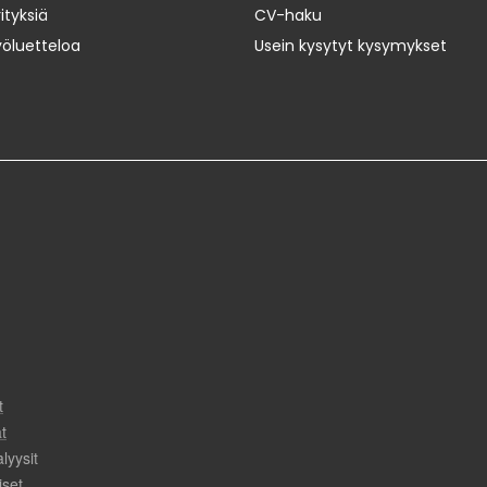
ityksiä
CV-haku
yöluetteloa
Usein kysytyt kysymykset