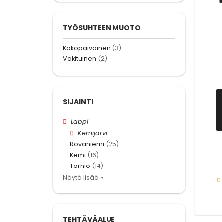
TYÖSUHTEEN MUOTO
Kokopäiväinen
(3)
Vakituinen
(2)
SIJAINTI
Lappi
Kemijärvi
Rovaniemi
(25)
Kemi
(16)
Tornio
(14)
Näytä lisää »
TEHTÄVÄALUE