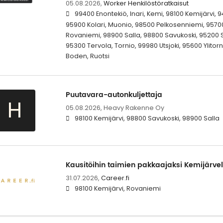
05.08.2026,
Worker Henkilöstöratkaisut
99400 Enontekiö, Inari, Kemi, 98100 Kemijärvi, 
95900 Kolari, Muonio, 98500 Pelkosenniemi, 95700
Rovaniemi, 98900 Salla, 98800 Savukoski, 95200 
95300 Tervola, Tornio, 99980 Utsjoki, 95600 Ylitorn
Boden, Ruotsi
Puutavara-autonkuljettaja
H
05.08.2026,
Heavy Rakenne Oy
98100 Kemijärvi, 98800 Savukoski, 98900 Salla
Kausitöihin taimien pakkaajaksi Kemijärvel
31.07.2026,
Career.fi
98100 Kemijärvi, Rovaniemi