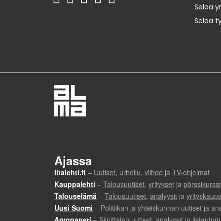
Selaa yr
Selaa t