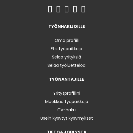
TYÖNHAKIJOILLE
Oma profiili
Etsi työpaikkoja
Selaa yrityksiä
Selaa työluetteloa
TYÖNANTAJILLE
Yritysprofiilini
Muokkaa työpaikkoja
CV-haku
Usein kysytyt kysymykset
TIETOA JOBLYSTA