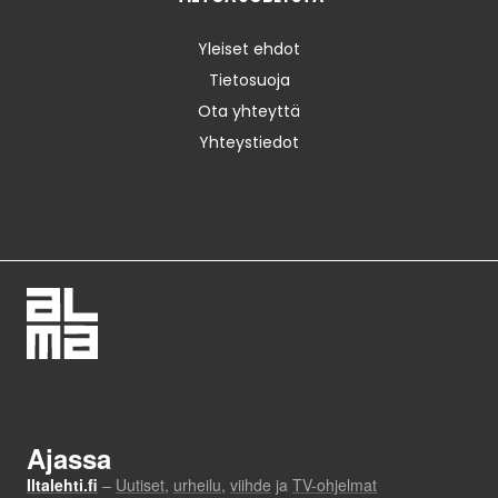
Yleiset ehdot
Tietosuoja
Ota yhteyttä
Yhteystiedot