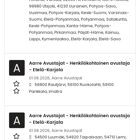
99980 Utsjoki, 41230 Uurainen, Pohjois-Savo,
Uusimaa, Pohjois-Karjala, Keski-Suomi, Varsinais-
Suomi, Etelä-Pohjanmaa, Pohjanmaa, Satakunta,
Keski-Pohjanmaa, Kanta-Häme, Pohjois-
Pohjanmaa, Pirkanmaa, Päijät-Häme, Kainuu,
Lappi, Kymenlaakso, Etelä-Karjala, Etelä-Savo
Aarre Avustajat - Henkilökohtainen avustaja
A
- Etelä-Karjala
01.08.2026,
Aarre Avustajat
56800 Rautjärvi, 56100 Ruokolahti, 59100
Parikkala, Imatra
Aarre Avustajat - Henkilökohtainen avustaja
A
- Etelä-Karjala
01.08.2026,
Aarre Avustajat
54500 Luumäki, 54920 Taipalsaari, 54710 Lemi,