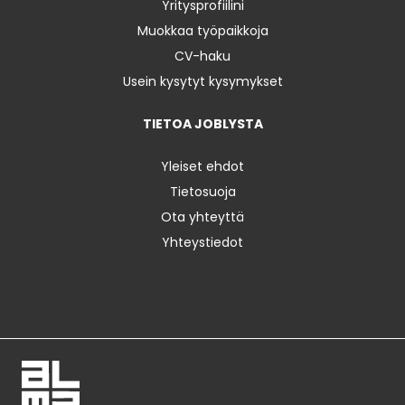
Yritysprofiilini
Muokkaa työpaikkoja
CV-haku
Usein kysytyt kysymykset
TIETOA JOBLYSTA
Yleiset ehdot
Tietosuoja
Ota yhteyttä
Yhteystiedot