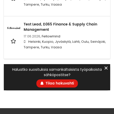
Tampere, Turku, Vaasa
Test Lead, D365 Finance & Supply Chain
Management
17.06.2026,
Fellowmind
Helsinki, Kuopio, Jyväskylä, Lahti, Oulu, Seinäjoki,
Tampere, Turku, Vaasa
✕
Haluatko suosituksia samankaltaisista työpaikoista
sähköpostitse?
Tilaa hakuvahti