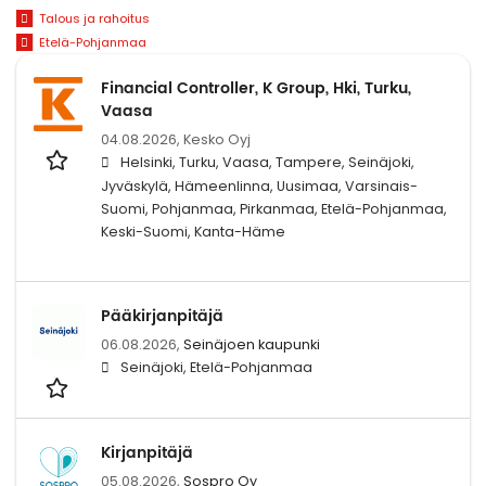
Talous ja rahoitus
Etelä-Pohjanmaa
Financial Controller, K Group, Hki, Turku,
Vaasa
04.08.2026,
Kesko Oyj
Helsinki, Turku, Vaasa, Tampere, Seinäjoki,
Jyväskylä, Hämeenlinna, Uusimaa, Varsinais-
Suomi, Pohjanmaa, Pirkanmaa, Etelä-Pohjanmaa,
Keski-Suomi, Kanta-Häme
Pääkirjanpitäjä
06.08.2026,
Seinäjoen kaupunki
Seinäjoki, Etelä-Pohjanmaa
Kirjanpitäjä
05.08.2026,
Sospro Oy