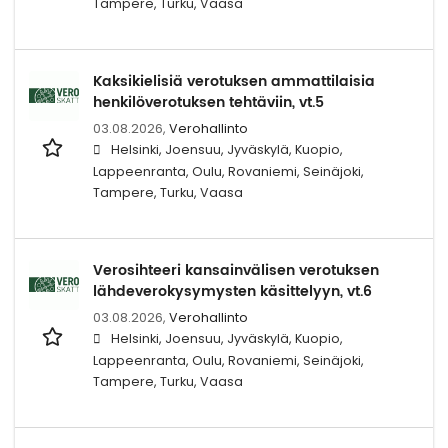
Tampere, Turku, Vaasa
Kaksikielisiä verotuksen ammattilaisia
henkilöverotuksen tehtäviin, vt.5
03.08.2026,
Verohallinto
Helsinki, Joensuu, Jyväskylä, Kuopio,
Lappeenranta, Oulu, Rovaniemi, Seinäjoki,
Tampere, Turku, Vaasa
Verosihteeri kansainvälisen verotuksen
lähdeverokysymysten käsittelyyn, vt.6
03.08.2026,
Verohallinto
Helsinki, Joensuu, Jyväskylä, Kuopio,
Lappeenranta, Oulu, Rovaniemi, Seinäjoki,
Tampere, Turku, Vaasa