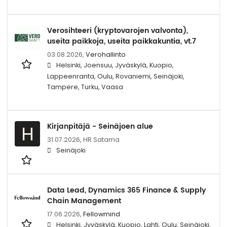
Verosihteeri (kryptovarojen valvonta),
useita paikkoja, useita paikkakuntia, vt.7
03.08.2026,
Verohallinto
Helsinki, Joensuu, Jyväskylä, Kuopio,
Lappeenranta, Oulu, Rovaniemi, Seinäjoki,
Tampere, Turku, Vaasa
Kirjanpitäjä - Seinäjoen alue
H
31.07.2026,
HR Satama
Seinäjoki
Data Lead, Dynamics 365 Finance & Supply
Chain Management
17.06.2026,
Fellowmind
Helsinki, Jyväskylä, Kuopio, Lahti, Oulu, Seinäjoki,