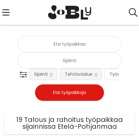
Sijainti
Tehtäväalue
Työsuhteen 
19 Talous ja rahoitus työpaikkaa
sijainnissa Etelä-Pohjanmaa