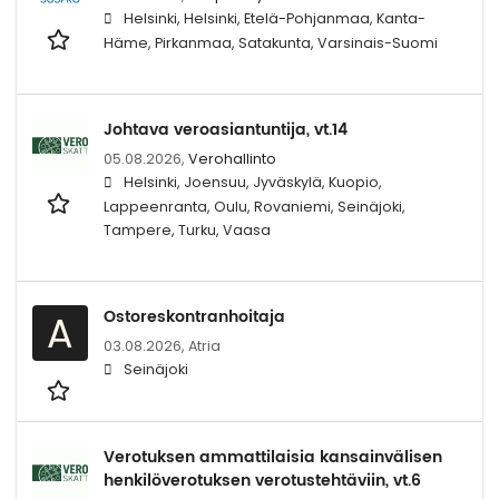
Helsinki, Helsinki, Etelä-Pohjanmaa, Kanta-
Häme, Pirkanmaa, Satakunta, Varsinais-Suomi
Johtava veroasiantuntija, vt.14
05.08.2026,
Verohallinto
Helsinki, Joensuu, Jyväskylä, Kuopio,
Lappeenranta, Oulu, Rovaniemi, Seinäjoki,
Tampere, Turku, Vaasa
Ostoreskontranhoitaja
A
03.08.2026,
Atria
Seinäjoki
Verotuksen ammattilaisia kansainvälisen
henkilöverotuksen verotustehtäviin, vt.6