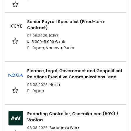
Senior Payroll Specialist (Fixed-term
Contract)
07.08.2026,
ICEYE
5 000-5 999 € / kk
Espoo, Varsova, Puola
Finance, Legal, Government and Geopolitical
Relations Executive Communications Lead
06.08.2026,
Nokia
Espoo
Reporting Controller, Osa-aikainen (50%) /
Vantaa
06.08.2026,
Academic Work