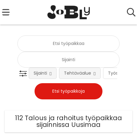
Sijainti
Tehtäväalue
Työsuhteen 
112 Talous ja rahoitus työpaikkaa
sijainnissa Uusimaa