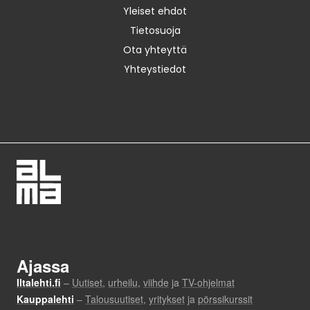
Yleiset ehdot
Tietosuoja
Ota yhteyttä
Yhteystiedot