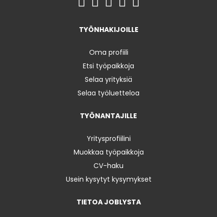
TYÖNHAKIJOILLE
Oma profiili
Etsi työpaikkoja
Selaa yrityksiä
Selaa työluetteloa
TYÖNANTAJILLE
Yritysprofiilini
Muokkaa työpaikkoja
CV-haku
Usein kysytyt kysymykset
TIETOA JOBLYSTA