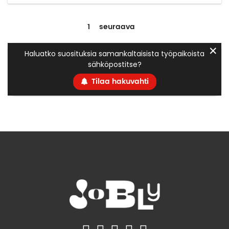
1
seuraava
✕
Haluatko suosituksia samankaltaisista työpaikoista
sähköpostitse?
Tilaa hakuvahti