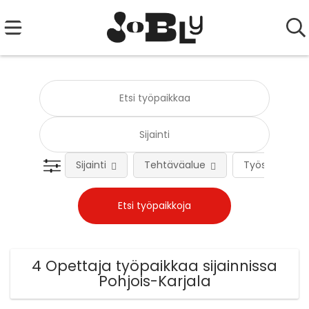
Sijainti
Tehtäväalue
Työsuhteen 
4 Opettaja työpaikkaa sijainnissa
Pohjois-Karjala