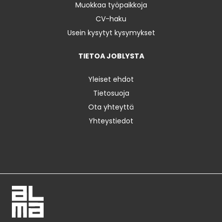
Muokkaa työpaikkoja
CV-haku
Usein kysytyt kysymykset
TIETOA JOBLYSTA
Yleiset ehdot
Tietosuoja
Ota yhteyttä
Yhteystiedot