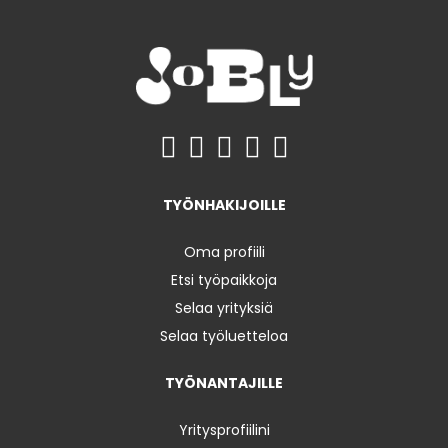
TYÖNHAKIJOILLE
Oma profiili
Etsi työpaikkoja
Selaa yrityksiä
Selaa työluetteloa
TYÖNANTAJILLE
Yritysprofiilini