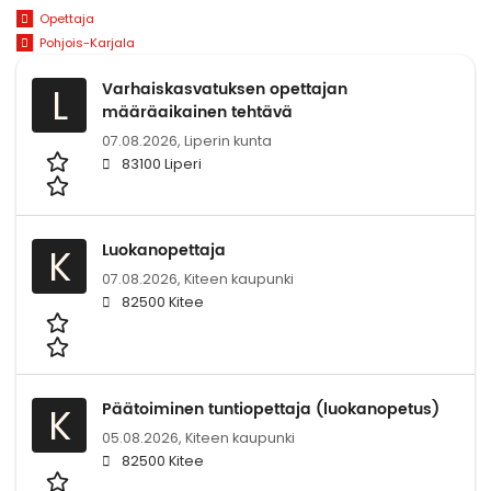
Opettaja
Pohjois-Karjala
Varhaiskasvatuksen opettajan
L
määräaikainen tehtävä
07.08.2026,
Liperin kunta
83100 Liperi
Luokanopettaja
K
07.08.2026,
Kiteen kaupunki
82500 Kitee
Päätoiminen tuntiopettaja (luokanopetus)
K
05.08.2026,
Kiteen kaupunki
82500 Kitee