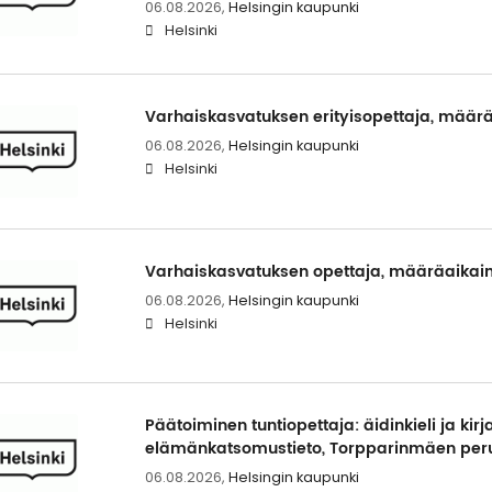
06.08.2026,
Helsingin kaupunki
Helsinki
Varhaiskasvatuksen erityisopettaja, määr
06.08.2026,
Helsingin kaupunki
Helsinki
Varhaiskasvatuksen opettaja, määräaikai
06.08.2026,
Helsingin kaupunki
Helsinki
Päätoiminen tuntiopettaja: äidinkieli ja kirj
elämänkatsomustieto, Torpparinmäen per
06.08.2026,
Helsingin kaupunki