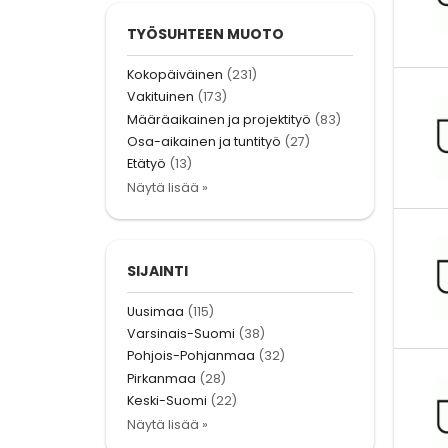
TYÖSUHTEEN MUOTO
Kokopäiväinen
(231)
Vakituinen
(173)
Määräaikainen ja projektityö
(83)
Osa-aikainen ja tuntityö
(27)
Etätyö
(13)
Näytä lisää »
SIJAINTI
Uusimaa
(115)
Varsinais-Suomi
(38)
Pohjois-Pohjanmaa
(32)
Pirkanmaa
(28)
Keski-Suomi
(22)
Näytä lisää »