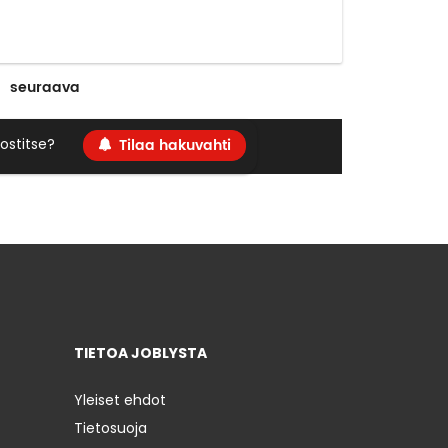
seuraava
Tilaa hakuvahti
ostitse?
TIETOA JOBLYSTA
Yleiset ehdot
Tietosuoja