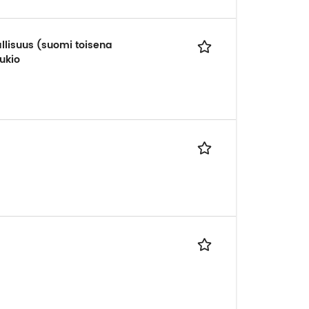
jallisuus (suomi toisena
ukio