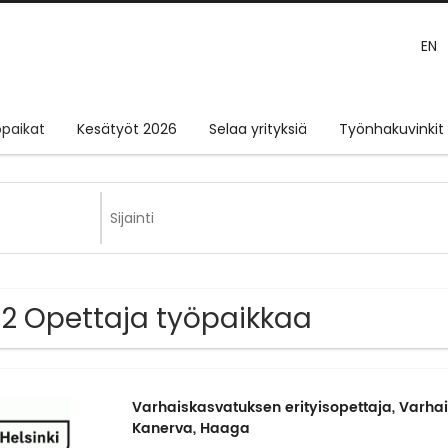
EN
paikat
Kesätyöt 2026
Selaa yrityksiä
Työnhakuvinkit
2 Opettaja työpaikkaa
Varhaiskasvatuksen erityisopettaja, Varha
Kanerva, Haaga