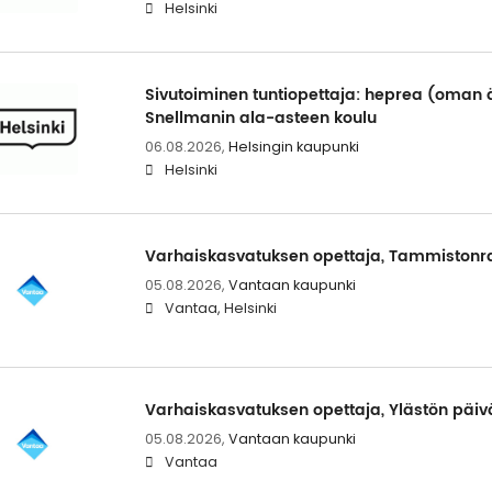
Helsinki
Sivutoiminen tuntiopettaja: heprea (oman ä
Snellmanin ala-asteen koulu
06.08.2026,
Helsingin kaupunki
Helsinki
Varhaiskasvatuksen opettaja, Tammistonr
05.08.2026,
Vantaan kaupunki
Vantaa, Helsinki
Varhaiskasvatuksen opettaja, Ylästön päiv
05.08.2026,
Vantaan kaupunki
Vantaa