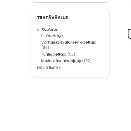
TEHTÄVÄALUE
Koulutus
Opettaja
Varhaiskasvatuksen opettaja
(86)
Tuntiopettaja
(50)
Koulunkäynninohjaaja
(32)
Näytä lisää »