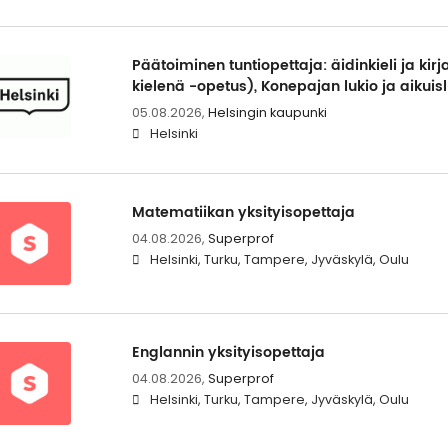
Päätoiminen tuntiopettaja: äidinkieli ja kir
kielenä -opetus), Konepajan lukio ja aikuisl
05.08.2026,
Helsingin kaupunki
Helsinki
Matematiikan yksityisopettaja
04.08.2026,
Superprof
Helsinki, Turku, Tampere, Jyväskylä, Oulu
Englannin yksityisopettaja
04.08.2026,
Superprof
Helsinki, Turku, Tampere, Jyväskylä, Oulu