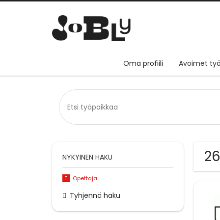
Oma profiili
Avoimet työ
26
NYKYINEN HAKU
Opettaja
Tyhjennä haku