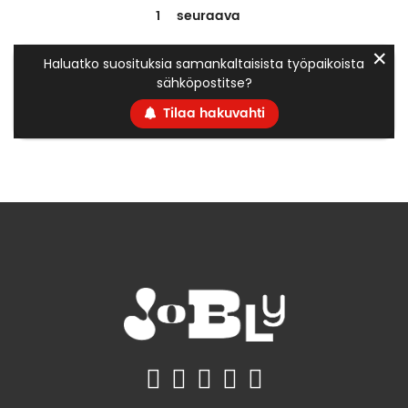
1
seuraava
✕
Haluatko suosituksia samankaltaisista työpaikoista
sähköpostitse?
Tilaa hakuvahti