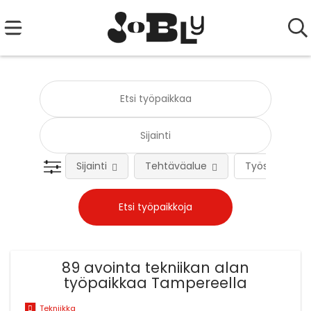
Sijainti
Tehtäväalue
Työsuhteen 
89 avointa tekniikan alan
työpaikkaa Tampereella
Tekniikka