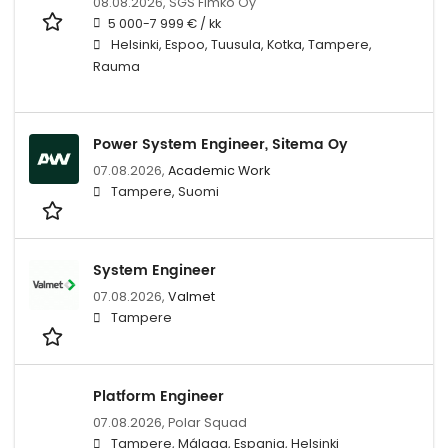
08.08.2026,
SGS Fimko Oy
5 000-7 999 € / kk
Helsinki, Espoo, Tuusula, Kotka, Tampere,
Rauma
Power System Engineer, Sitema Oy
07.08.2026,
Academic Work
Tampere, Suomi
System Engineer
07.08.2026,
Valmet
Tampere
Platform Engineer
07.08.2026,
Polar Squad
Tampere, Málaga, Espanja, Helsinki