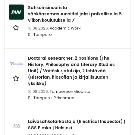
Sähköinsinööristä
sähköasemasuunnittelijaksi palkallisella 5
viikon koulutuksella ⚡️
10.08.2026,
Academic Work
Tampere
Doctoral Researcher, 2 positions (The
History, Philosophy and Literary Studies
Unit) / Väitöskirjatutkija, 2 tehtävää
(Historian, filosofian ja kirjallisuuden
yksikkö)
10.08.2026,
Tampereen yliopisto
Tampere, Pirkanmaa
Laivasähkötarkastaja (Electrical Inspector) |
SGS Fimko | Helsinki