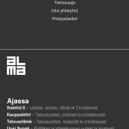
Tietosuoja
Ota yhteyttä
Yhteystiedot