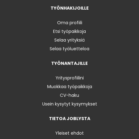
TYÖNHAKIJOILLE
Oma profiili
Etsi työpaikkoja
Selaa yrityksiä
Selaa työluetteloa
TYÖNANTAJILLE
Yritysprofiilini
Muokkaa työpaikkoja
CV-haku
Usein kysytyt kysymykset
TIETOA JOBLYSTA
Yleiset ehdot