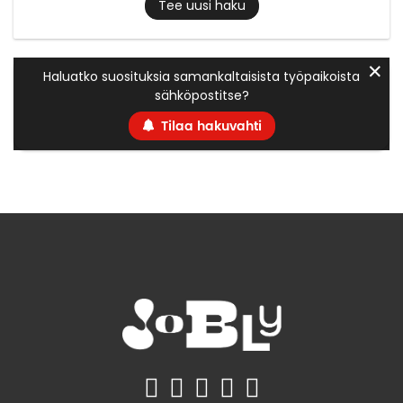
Tee uusi haku
✕
Haluatko suosituksia samankaltaisista työpaikoista
sähköpostitse?
Tilaa hakuvahti