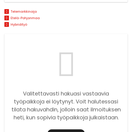
Telemarkkinoija
Etelä-Pohjanmaa
Hybridityö
Valitettavasti hakuasi vastaavia
työpaikkoja ei löytynyt. Voit halutessasi
tilata hakuvahdin, jolloin saat ilmoituksen
heti, kun sopivia työpaikkoja julkaistaan.