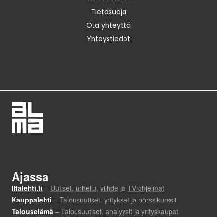
Tietosuoja
Ota yhteyttä
Yhteystiedot