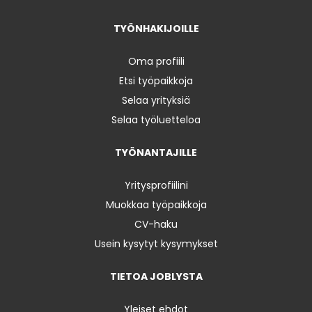
TYÖNHAKIJOILLE
Oma profiili
Etsi työpaikkoja
Selaa yrityksiä
Selaa työluetteloa
TYÖNANTAJILLE
Yritysprofiilini
Muokkaa työpaikkoja
CV-haku
Usein kysytyt kysymykset
TIETOA JOBLYSTA
Yleiset ehdot