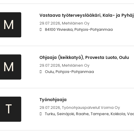
Vastaava työterveyslääkäri, Kala- ja Pyhä
M
29.07.2026,
Mehiläinen Oy
84100 Ylivieska, Pohjois-Pohjanmaa
Ohjaaja (keikkatyö), Provesta Luoto, Oulu
M
29.07.2026,
Mehiläinen Oy
Oulu, Pohjois-Pohjanmaa
Työnohjaaja
T
29.07.2026,
Työnohjauspalvelut Voima Oy
Turku, Seinäjoki, Raahe, Tampere, Kokkola, Vaa