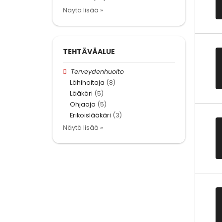
Näytä lisää »
TEHTÄVÄALUE
Terveydenhuolto
Lähihoitaja
(8)
Lääkäri
(5)
Ohjaaja
(5)
Erikoislääkäri
(3)
Näytä lisää »