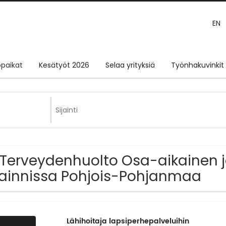
EN
paikat
Kesätyöt 2026
Selaa yrityksiä
Työnhakuvinkit
 Terveydenhuolto Osa-aikainen j
jainnissa Pohjois-Pohjanmaa
Lähihoitaja lapsiperhepalveluihin