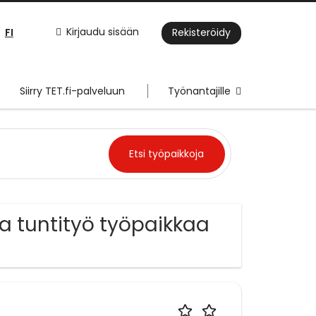
FI
Kirjaudu sisään
Rekisteröidy
Siirry TET.fi-palveluun
Työnantajille
a tuntityö työpaikkaa