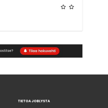
Tilaa hakuvahti
ostitse?
TIETOA JOBLYSTA