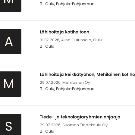
Oulu, Pohjois-Pohjanmaa
Lähihoitaja kotihoitoon
A
31.07.2026,
Alina Oulunsalo, Oulu
Oulu
Lähihoitaja keikkatyöhön, Mehiläinen kotiho
M
29.07.2026,
Mehiläinen Oy
Oulu, Pohjois-Pohjanmaa
Tiede- ja teknologiaryhmien ohjaaja
S
29.07.2026,
Suomen Tiedekoulu Oy
Oulu