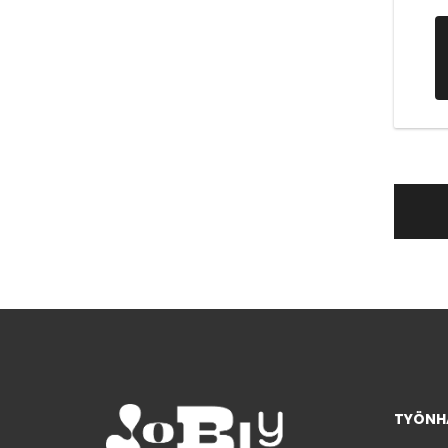
TYÖNHA