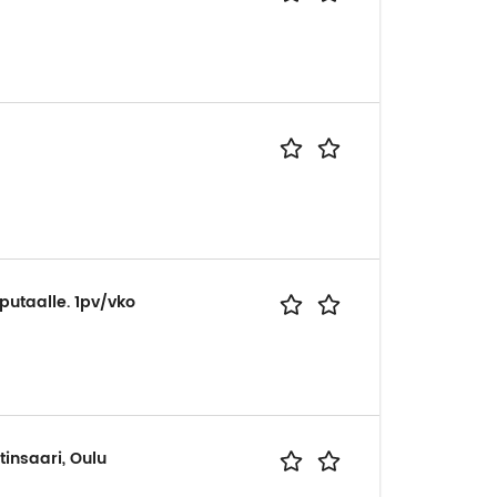
putaalle. 1pv/vko
tinsaari, Oulu