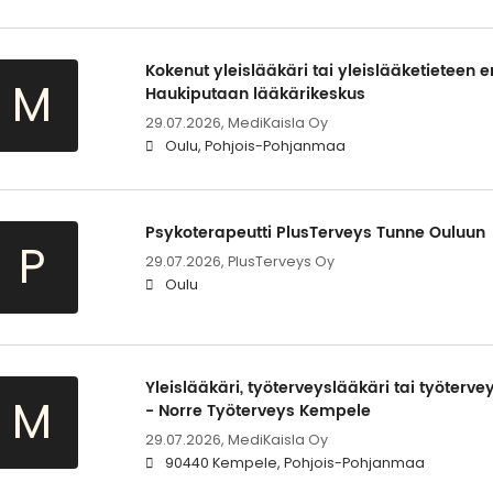
Kokenut yleislääkäri tai yleislääketieteen e
M
Haukiputaan lääkärikeskus
29.07.2026,
MediKaisla Oy
Oulu, Pohjois-Pohjanmaa
Psykoterapeutti PlusTerveys Tunne Ouluun
P
29.07.2026,
PlusTerveys Oy
Oulu
Yleislääkäri, työterveyslääkäri tai työterve
M
- Norre Työterveys Kempele
29.07.2026,
MediKaisla Oy
90440 Kempele, Pohjois-Pohjanmaa