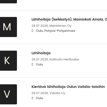
Lähihoitaja (keikkatyö), Mainiokoti Ainola, 
M
29.07.2026,
Mehiläinen Oy
Oulu, Pohjois-Pohjanmaa
Lähihoitaja
K
29.07.2026,
Kotihoito Herttuatar
Oulu
Kiertävä lähihoitaja Oulun Validia-taloihin
V
29.07.2026,
Validia Oy
Oulu