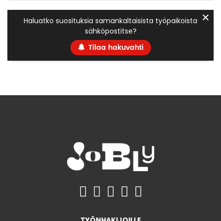
✕
Haluatko suosituksia samankaltaisista työpaikoista
sähköpostitse?
Tilaa hakuvahti
TYÖNHAKIJOILLE