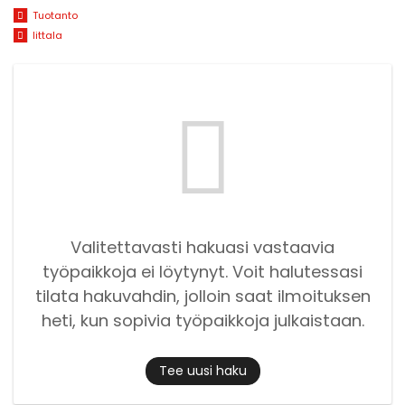
Tuotanto
Iittala
Valitettavasti hakuasi vastaavia
työpaikkoja ei löytynyt. Voit halutessasi
tilata hakuvahdin, jolloin saat ilmoituksen
heti, kun sopivia työpaikkoja julkaistaan.
Tee uusi haku