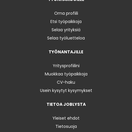
Oma profiili
Etsi työpaikkoja
Selaa yrityksiä
Selaa työluetteloa
TYÖNANTAJILLE
Yritysprofiilini
Muokkaa työpaikkoja
CV-haku
Usein kysytyt kysymykset
TIETOA JOBLYSTA
Yleiset ehdot
Tietosuoja