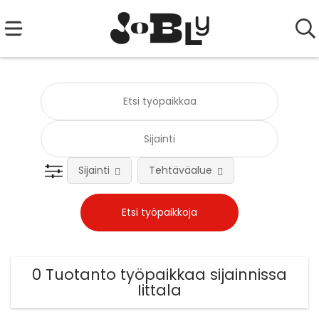
Sijainti
Tehtäväalue
0 Tuotanto työpaikkaa sijainnissa
Iittala