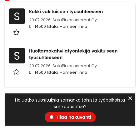
Kokki vakituiseen työsuhteeseen
S
29.07.2026,
SataPirkan Asemat Oy
14500 Iittala, Hämeenlinna
Huoltamokahvilatyöntekijä vakituiseen
S
työsuhteeseen
29.07.2026,
SataPirkan Asemat Oy
14500 Iittala, Hämeenlinna
✕
Haluatko suosituksia samankaltaisista työpaikoista
sähköpostitse?
Tilaa hakuvahti