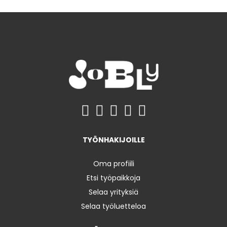
TYÖNHAKIJOILLE
Oma profiili
Etsi työpaikkoja
Selaa yrityksiä
Selaa työluetteloa