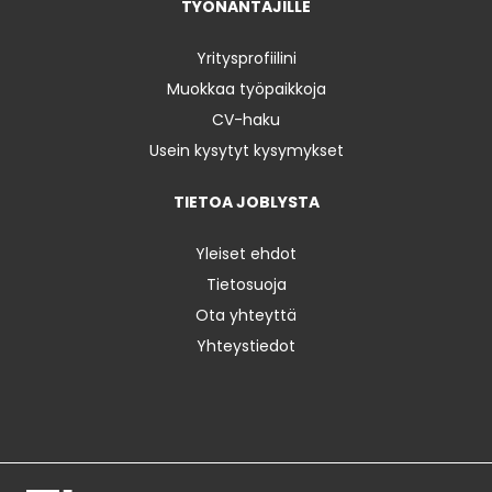
TYÖNANTAJILLE
Yritysprofiilini
Muokkaa työpaikkoja
CV-haku
Usein kysytyt kysymykset
TIETOA JOBLYSTA
Yleiset ehdot
Tietosuoja
Ota yhteyttä
Yhteystiedot