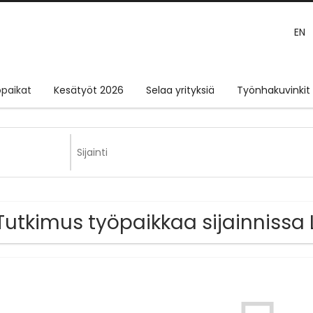
EN
paikat
Kesätyöt 2026
Selaa yrityksiä
Työnhakuvinkit
Tutkimus työpaikkaa sijainnissa