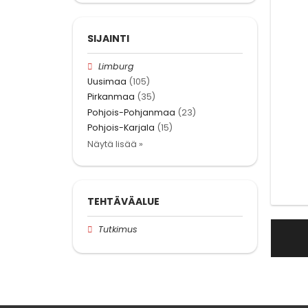
SIJAINTI
Limburg
Uusimaa
(105)
Pirkanmaa
(35)
Pohjois-Pohjanmaa
(23)
Pohjois-Karjala
(15)
Näytä lisää »
TEHTÄVÄALUE
Tutkimus