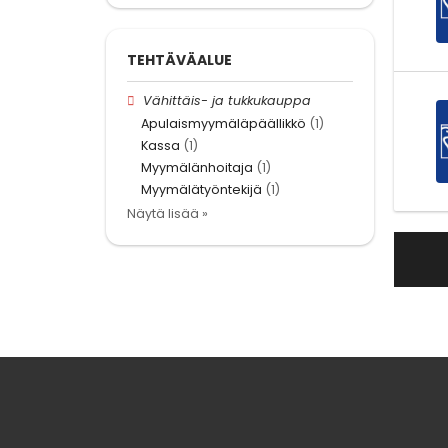
TEHTÄVÄALUE
Vähittäis- ja tukkukauppa
Apulaismyymäläpäällikkö
(1)
Kassa
(1)
Myymälänhoitaja
(1)
Myymälätyöntekijä
(1)
Näytä lisää »