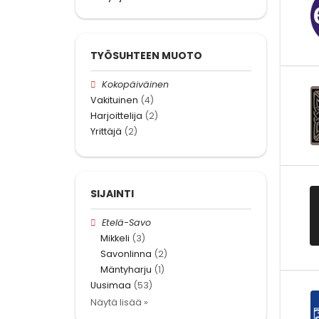
TYÖSUHTEEN MUOTO
Kokopäiväinen
Vakituinen
(4)
Harjoittelija
(2)
Yrittäjä
(2)
SIJAINTI
Etelä-Savo
Mikkeli
(3)
Savonlinna
(2)
Mäntyharju
(1)
Uusimaa
(53)
Näytä lisää »