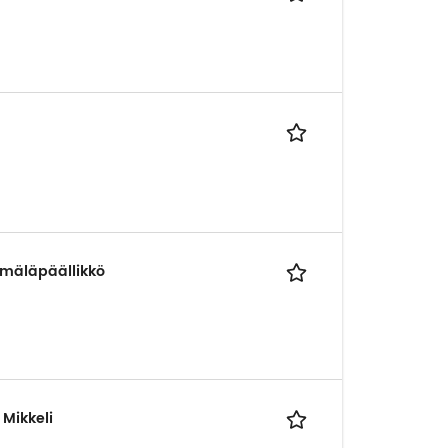
ymäläpäällikkö
 Mikkeli