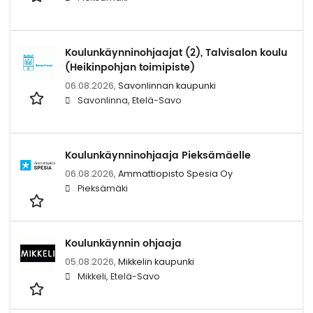
Koulunkäynninohjaajat (2), Talvisalon koulu
(Heikinpohjan toimipiste)
06.08.2026,
Savonlinnan kaupunki
Savonlinna, Etelä-Savo
Koulunkäynninohjaaja Pieksämäelle
06.08.2026,
Ammattiopisto Spesia Oy
Pieksämäki
Koulunkäynnin ohjaaja
05.08.2026,
Mikkelin kaupunki
Mikkeli, Etelä-Savo