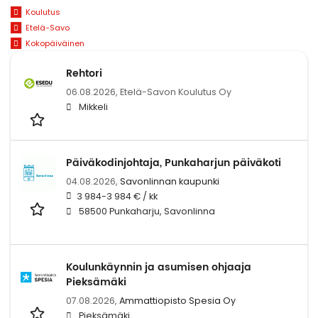
Koulutus
Etelä-Savo
Kokopäiväinen
Rehtori
06.08.2026,
Etelä-Savon Koulutus Oy
Mikkeli
Päiväkodinjohtaja, Punkaharjun päiväkoti
04.08.2026,
Savonlinnan kaupunki
3 984-3 984 € / kk
58500 Punkaharju, Savonlinna
Koulunkäynnin ja asumisen ohjaaja
Pieksämäki
07.08.2026,
Ammattiopisto Spesia Oy
Pieksämäki