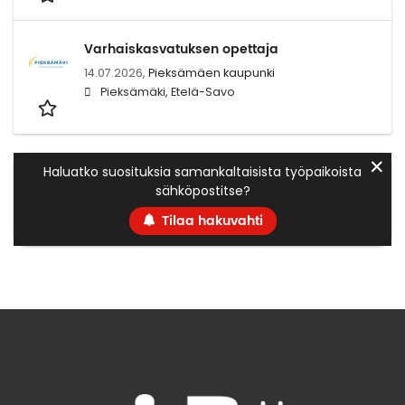
Varhaiskasvatuksen opettaja
14.07.2026,
Pieksämäen kaupunki
Pieksämäki, Etelä-Savo
✕
Haluatko suosituksia samankaltaisista työpaikoista
sähköpostitse?
Tilaa hakuvahti