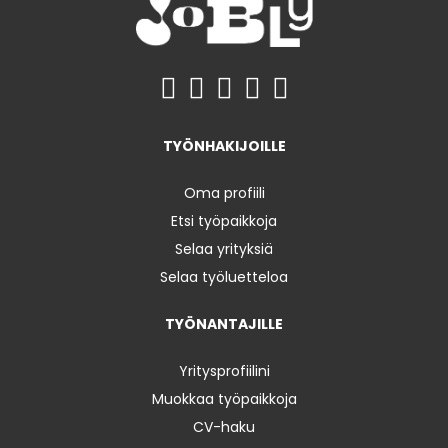
TYÖNHAKIJOILLE
Oma profiili
Etsi työpaikkoja
Selaa yrityksiä
Selaa työluetteloa
TYÖNANTAJILLE
Yritysprofiilini
Muokkaa työpaikkoja
CV-haku