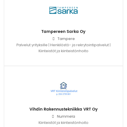
Tampereen Sarka Oy
Tampere
Palvelut yrityksille | Henkilöstö- ja rekrytointipalvelut |
Kiinteistöt ja kiinteistönhoito
Vihdin Rakennustekniikka VRT Oy
Nummela
Kiinteistöt ja kiinteistönhoito