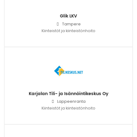
Glik LKV
Tampere
Kiinteistöt ja kiinteistönhoito
Karjalan Tili- ja Isännöintikeskus Oy
Lappeenranta
Kiinteistöt ja kiinteistönhoito