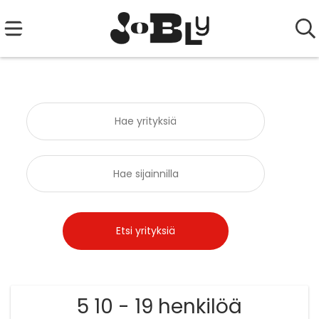
5 10 - 19 henkilöä