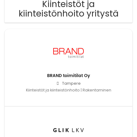
Kiinteistöt ja
kiinteistönhoito yritystä
BRAND toimitilat Oy
Tampere
Kiinteistöt ja kiinteistönhoito | Rakentaminen