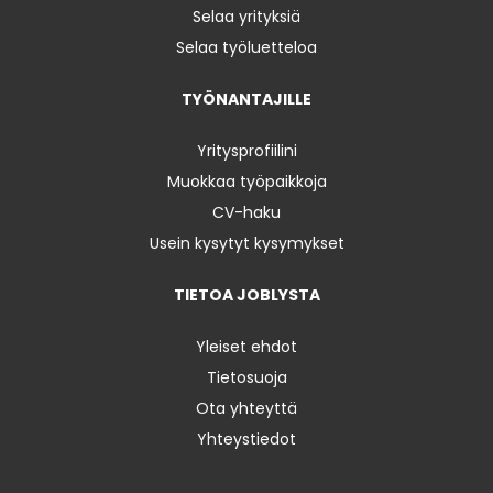
Selaa yrityksiä
Selaa työluetteloa
TYÖNANTAJILLE
Yritysprofiilini
Muokkaa työpaikkoja
CV-haku
Usein kysytyt kysymykset
TIETOA JOBLYSTA
Yleiset ehdot
Tietosuoja
Ota yhteyttä
Yhteystiedot