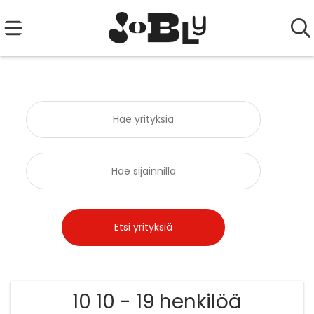
10 10 - 19 henkilöä