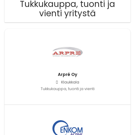
Tukkukauppa, tuonti ja
vienti yritystä
Arpré Oy
Klaukkala
Tukkukauppa, tuonti ja vienti