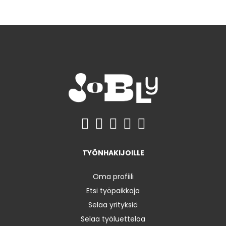
TYÖNHAKIJOILLE
Oma profiili
Etsi työpaikkoja
Selaa yrityksiä
Selaa työluetteloa