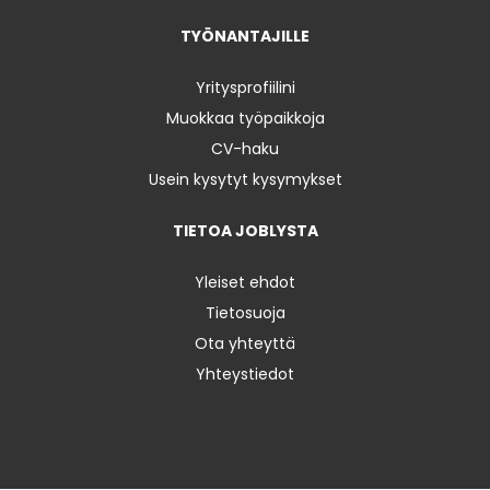
TYÖNANTAJILLE
Yritysprofiilini
Muokkaa työpaikkoja
CV-haku
Usein kysytyt kysymykset
TIETOA JOBLYSTA
Yleiset ehdot
Tietosuoja
Ota yhteyttä
Yhteystiedot