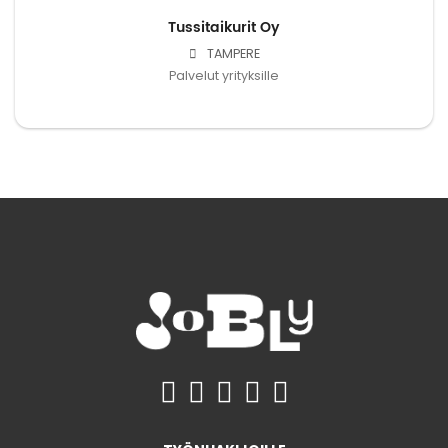
Tussitaikurit Oy
TAMPERE
Palvelut yrityksille