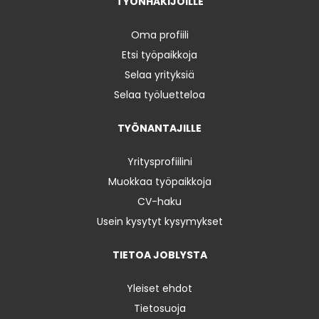
TYÖNHAKIJOILLE
Oma profiili
Etsi työpaikkoja
Selaa yrityksiä
Selaa työluetteloa
TYÖNANTAJILLE
Yritysprofiilini
Muokkaa työpaikkoja
CV-haku
Usein kysytyt kysymykset
TIETOA JOBLYSTA
Yleiset ehdot
Tietosuoja