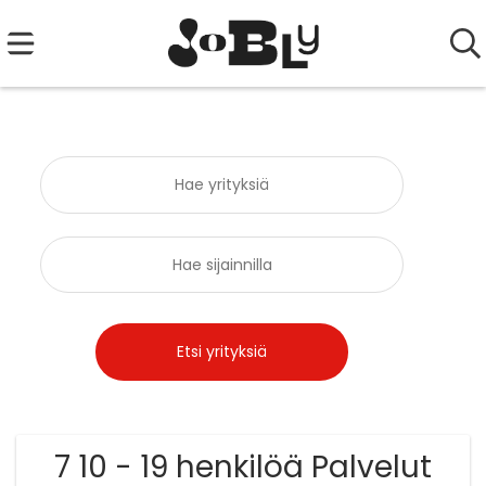
7 10 - 19 henkilöä Palvelut